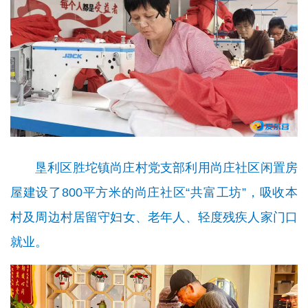
垦利区胜坨镇尚庄村党支部利用尚庄社区闲置房
屋建设了800平方米的尚庄社区“共富工坊”，吸收本
村及周边村居留守妇女、老年人、轻度残疾人家门口
就业。