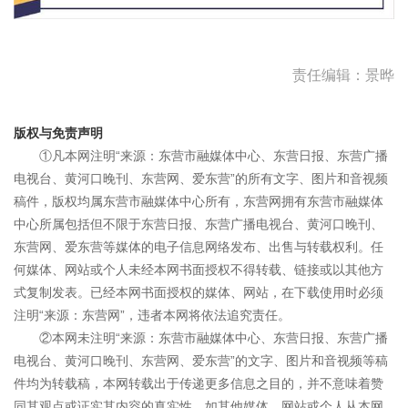
责任编辑：景晔
版权与免责声明
①凡本网注明“来源：东营市融媒体中心、东营日报、东营广播
电视台、黄河口晚刊、东营网、爱东营”的所有文字、图片和音视频
稿件，版权均属东营市融媒体中心所有，东营网拥有东营市融媒体
中心所属包括但不限于东营日报、东营广播电视台、黄河口晚刊、
东营网、爱东营等媒体的电子信息网络发布、出售与转载权利。任
何媒体、网站或个人未经本网书面授权不得转载、链接或以其他方
式复制发表。已经本网书面授权的媒体、网站，在下载使用时必须
注明“来源：东营网”，违者本网将依法追究责任。
②本网未注明“来源：东营市融媒体中心、东营日报、东营广播
电视台、黄河口晚刊、东营网、爱东营”的文字、图片和音视频等稿
件均为转载稿，本网转载出于传递更多信息之目的，并不意味着赞
同其观点或证实其内容的真实性。如其他媒体、网站或个人从本网