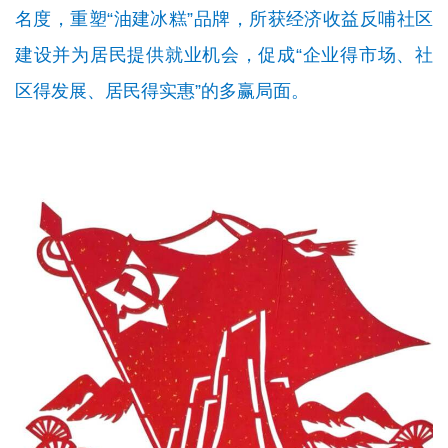
名度，重塑“油建冰糕”品牌，所获经济收益反哺社区
建设并为居民提供就业机会，促成“企业得市场、社
区得发展、居民得实惠”的多赢局面。