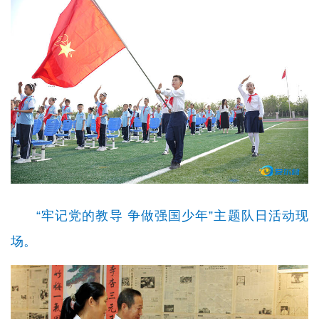
“牢记党的教导 争做强国少年”主题队日活动现
场。