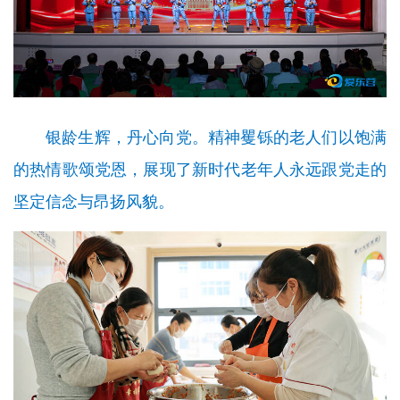
银龄生辉，丹心向党。精神矍铄的老人们以饱满
的热情歌颂党恩，展现了新时代老年人永远跟党走的
坚定信念与昂扬风貌。