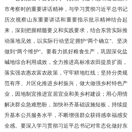
市考察时的重要讲话精神，与学习贯彻习近平总书记
历次视察山东重要讲话和重要指示批示精神结合起
来，深刻把握精髓要义和实践要求，结合东营实际推
动落地见效，以实际行动坚定拥护“两个确立”、坚决
做到“两个维护”。要着力抓好粮食生产，巩固深化盐
碱地综合利用成效，全力推进高标准农田提质扩面，
落实强农惠农富农政策，守牢耕地红线；坚持分类规
范有序、片区化推进乡村振兴，做大做强乡村特色产
业，因地制宜推进宜居宜业和美乡村建设；用心用情
解决群众急难愁盼，加快补齐基础设施短板，持续提
升基本公共服务水平，不断增强群众获得感幸福感安
全感。要深入学习贯彻习近平总书记对常态化做好东