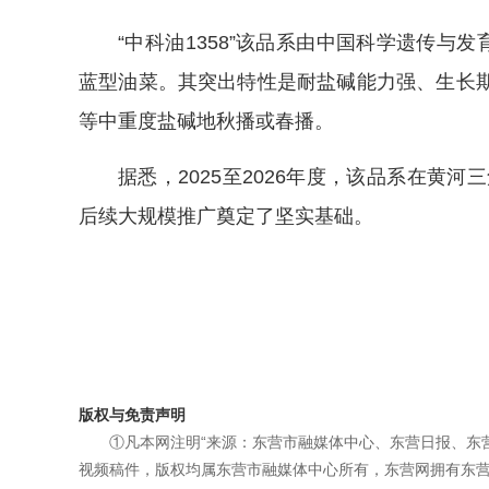
“中科油1358”该品系由中国科学遗传与
蓝型油菜。其突出特性是耐盐碱能力强、生长
等中重度盐碱地秋播或春播。
据悉，2025至2026年度，该品系在黄
后续大规模推广奠定了坚实基础。
版权与免责声明
①凡本网注明“来源：东营市融媒体中心、东营日报、东
视频稿件，版权均属东营市融媒体中心所有，东营网拥有东