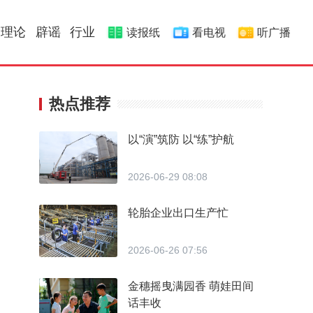
理论
辟谣
行业
读报纸
看电视
听广播
热点推荐
以“演”筑防 以“练”护航
2026-06-29 08:08
轮胎企业出口生产忙
2026-06-26 07:56
金穗摇曳满园香 萌娃田间
话丰收