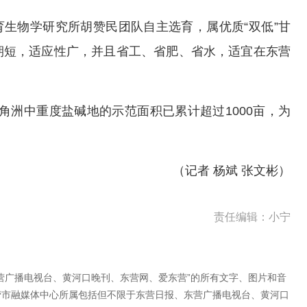
发育生物学研究所胡赞民团队自主选育，属优质“双低”甘
期短，适应性广，并且省工、省肥、省水，适宜在东营
河三角洲中重度盐碱地的示范面积已累计超过1000亩，为
（记者 杨斌 张文彬）
责任编辑：小宁
营广播电视台、黄河口晚刊、东营网、爱东营”的所有文字、图片和音
营市融媒体中心所属包括但不限于东营日报、东营广播电视台、黄河口