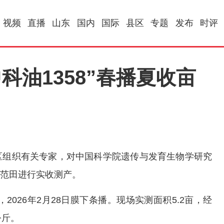
视频
直播
山东
国内
国际
县区
专题
发布
时评
科油1358”春播夏收亩
区组织有关专家，对中国科学院遗传与发育生物学研究
示范田进行实收测产。
2026年2月28日膜下条播。现场实测面积5.2亩，经
公斤。