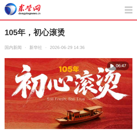
105年，初心滚烫
国内新闻
·
新华社
·
2026-06-29 14:36