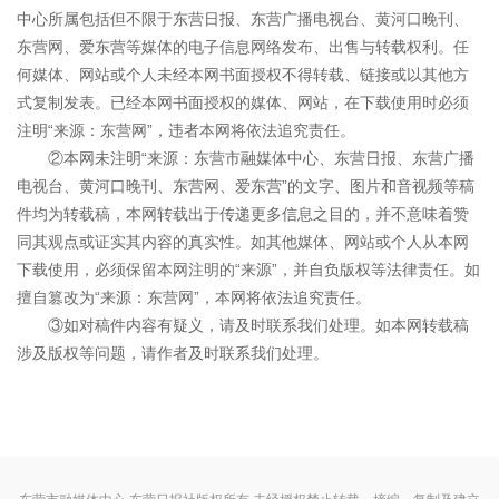
中心所属包括但不限于东营日报、东营广播电视台、黄河口晚刊、
东营网、爱东营等媒体的电子信息网络发布、出售与转载权利。任
何媒体、网站或个人未经本网书面授权不得转载、链接或以其他方
式复制发表。已经本网书面授权的媒体、网站，在下载使用时必须
注明“来源：东营网”，违者本网将依法追究责任。
②本网未注明“来源：东营市融媒体中心、东营日报、东营广播
电视台、黄河口晚刊、东营网、爱东营”的文字、图片和音视频等稿
件均为转载稿，本网转载出于传递更多信息之目的，并不意味着赞
同其观点或证实其内容的真实性。如其他媒体、网站或个人从本网
下载使用，必须保留本网注明的“来源”，并自负版权等法律责任。如
擅自篡改为“来源：东营网”，本网将依法追究责任。
③如对稿件内容有疑义，请及时联系我们处理。如本网转载稿
涉及版权等问题，请作者及时联系我们处理。