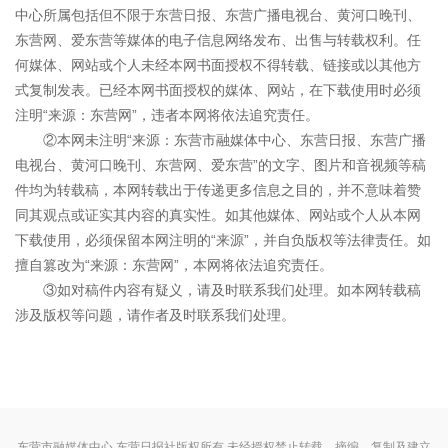
中心所属包括但不限于东营日报、东营广播电视台、黄河口晚刊、
东营网、爱东营等媒体的电子信息网络发布、出售与转载权利。任
何媒体、网站或个人未经本网书面授权不得转载、链接或以其他方
式复制发表。已经本网书面授权的媒体、网站，在下载使用时必须
注明“来源：东营网”，违者本网将依法追究责任。
②本网未注明“来源：东营市融媒体中心、东营日报、东营广播
电视台、黄河口晚刊、东营网、爱东营”的文字、图片和音视频等稿
件均为转载稿，本网转载出于传递更多信息之目的，并不意味着赞
同其观点或证实其内容的真实性。如其他媒体、网站或个人从本网
下载使用，必须保留本网注明的“来源”，并自负版权等法律责任。如
擅自篡改为“来源：东营网”，本网将依法追究责任。
③如对稿件内容有疑义，请及时联系我们处理。如本网转载稿
涉及版权等问题，请作者及时联系我们处理。
东营市融媒体中心 东营日报社版权所有 未经授权禁止转载、摘编、复制及建立