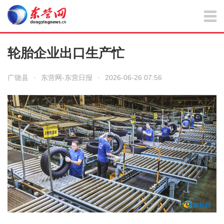
轮胎企业出口生产忙
广饶县
·
东营网-东营日报
·
2026-06-26 07:56