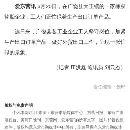
爱东营讯
6月20日，在广饶县大王镇的一家橡胶
轮胎企业，工人们正忙碌着生产出口订单产品。
连日来，广饶县各工业企业工人坚守岗位，加紧
生产出口订单产品，做好外贸出口工作，呈现一派忙
碌的景象。
（记者 庄洪鑫 通讯员 刘云杰）
责任编辑：景晔
版权与免责声明
①凡本网注明“来源：东营市融媒体中心、东营日报、东营广播
电视台、黄河口晚刊、东营网、爱东营”的所有文字、图片和音视频
稿件，版权均属东营市融媒体中心所有，东营网拥有东营市融媒体