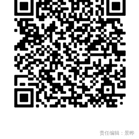
责任编辑：景晔