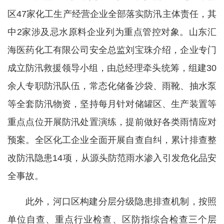
区47家化工生产经营企业全部落实防汛主体责任，其
中2家涉及忌水原料企业列为重点管控对象。山东汇
海医药化工有限公司安全总监刘宝珠介绍，企业专门
成立防汛救援领导小组，由总经理牵头统筹，组建30
余人专职防汛队伍，常态化储备沙袋、雨靴、抽水泵
等全套防汛物资，坚持每月针对储罐区、生产装置等
重点点位开展防汛处置演练，提前做好各类雨情应对
预案。全区化工企业全面开展自查自纠，累计排查整
改防汛隐患14项，从源头防范雨水渗入引发危化品安
全事故。
此外，河口区构建分层分级隐患排查机制，按照
单位自查、重点行业检查、区防指综合检查三个层