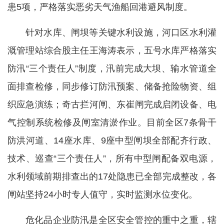
患5项，严格落实恶劣天气渔船回港避风制度。
针对水库、闸坝等关键水利设施，河口区水利灌
溉管理站综合股主任王海涛表示，五号水库严格落实
防汛“三个责任人”制度，汛前完成大坝、输水管道全
面排查检修，同步修订防汛预案、储备抢险物资、组
织应急演练；奇古拦河闸、东崔闸完成启闭设备、电
气控制系统检修及闸室清淤作业。目前全区7条骨干
防洪河道、14座水库、9座中型闸坝全部配齐行政、
技术、巡查“三个责任人”，所有中型闸配备双电源，
水利领域前期排查出的17处隐患已全部完成整改，各
闸站坚持24小时专人值守，实时监测水位变化。
危化品企业防汛是全区安全管控的重中之重，辖