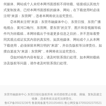
何媒体、网站或个人未经本网书面授权不得转载、链接或以其他方
式复制发表。已经本网书面授权的媒体、网站，在下载使用时必须
注明“来源：东营网”，违者本网将依法追究责任。
②本网未注明“来源：东营市融媒体中心、东营日报、东营广播
电视台、黄河口晚刊、东营网、爱东营”的文字、图片和音视频等稿
件均为转载稿，本网转载出于传递更多信息之目的，并不意味着赞
同其观点或证实其内容的真实性。如其他媒体、网站或个人从本网
下载使用，必须保留本网注明的“来源”，并自负版权等法律责任。如
擅自篡改为“来源：东营网”，本网将依法追究责任。
③如对稿件内容有疑义，请及时联系我们处理。如本网转载稿
涉及版权等问题，请作者及时联系我们处理。
东营市融媒体中心 东营日报社版权所有 未经授权禁止转载、摘编、复制及建立
镜像，违者将依法追究法律责任。
鲁ICP备05023236号
鲁新闻备案号201054601 鲁公网安备37050202370521