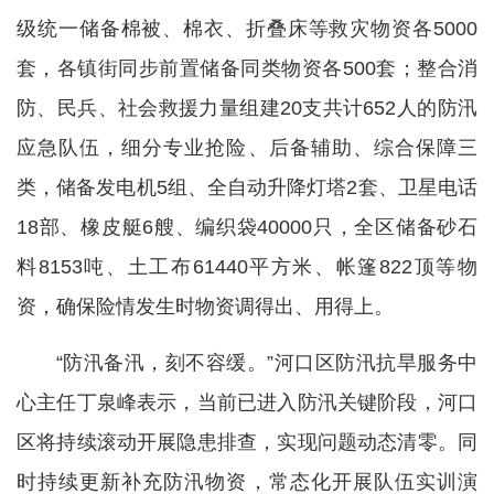
级统一储备棉被、棉衣、折叠床等救灾物资各5000
套，各镇街同步前置储备同类物资各500套；整合消
防、民兵、社会救援力量组建20支共计652人的防汛
应急队伍，细分专业抢险、后备辅助、综合保障三
类，储备发电机5组、全自动升降灯塔2套、卫星电话
18部、橡皮艇6艘、编织袋40000只，全区储备砂石
料8153吨、土工布61440平方米、帐篷822顶等物
资，确保险情发生时物资调得出、用得上。
“防汛备汛，刻不容缓。”河口区防汛抗旱服务中
心主任丁泉峰表示，当前已进入防汛关键阶段，河口
区将持续滚动开展隐患排查，实现问题动态清零。同
时持续更新补充防汛物资，常态化开展队伍实训演