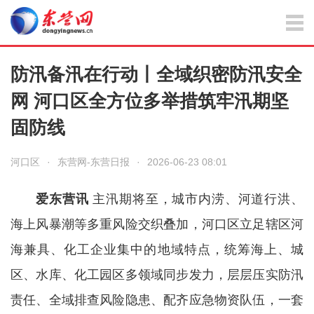
防汛备汛在行动丨全域织密防汛安全
网 河口区全方位多举措筑牢汛期坚
固防线
河口区
·
东营网-东营日报
·
2026-06-23 08:01
爱东营讯
主汛期将至，城市内涝、河道行洪、
海上风暴潮等多重风险交织叠加，河口区立足辖区河
海兼具、化工企业集中的地域特点，统筹海上、城
区、水库、化工园区多领域同步发力，层层压实防汛
责任、全域排查风险隐患、配齐应急物资队伍，一套