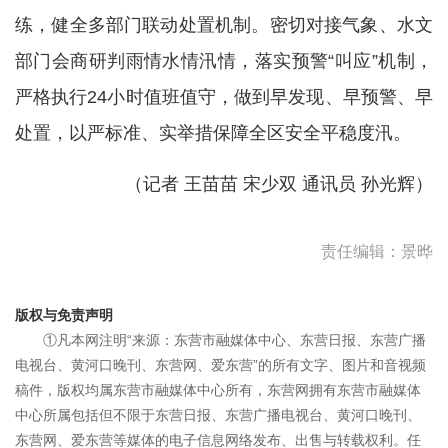
练，健全多部门联动处置机制。密切对接气象、水文
部门会商研判雨情水情汛情，落实预警“叫应”机制，
严格执行24小时值班值守，做到早发现、早预警、早
处置，以严标准、实举措保障全区安全平稳度汛。
（记者 王苗苗 宋少双 通讯员 孙光辉）
责任编辑：景晔
版权与免责声明
①凡本网注明“来源：东营市融媒体中心、东营日报、东营广播
电视台、黄河口晚刊、东营网、爱东营”的所有文字、图片和音视频
稿件，版权均属东营市融媒体中心所有，东营网拥有东营市融媒体
中心所属包括但不限于东营日报、东营广播电视台、黄河口晚刊、
东营网、爱东营等媒体的电子信息网络发布、出售与转载权利。任