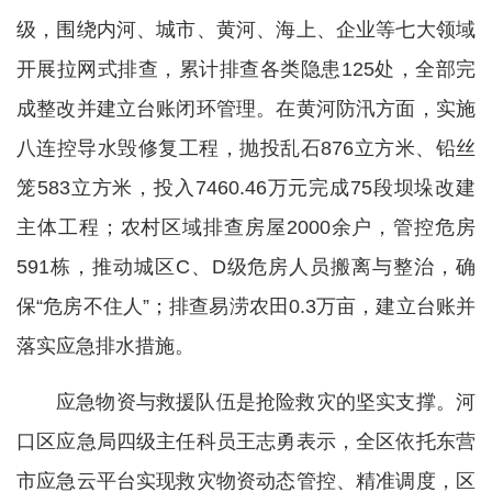
级，围绕内河、城市、黄河、海上、企业等七大领域
开展拉网式排查，累计排查各类隐患125处，全部完
成整改并建立台账闭环管理。在黄河防汛方面，实施
八连控导水毁修复工程，抛投乱石876立方米、铅丝
笼583立方米，投入7460.46万元完成75段坝垛改建
主体工程；农村区域排查房屋2000余户，管控危房
591栋，推动城区C、D级危房人员搬离与整治，确
保“危房不住人”；排查易涝农田0.3万亩，建立台账并
落实应急排水措施。
应急物资与救援队伍是抢险救灾的坚实支撑。河
口区应急局四级主任科员王志勇表示，全区依托东营
市应急云平台实现救灾物资动态管控、精准调度，区