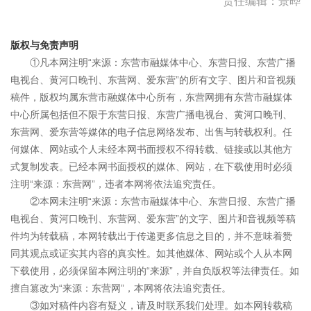
责任编辑：景晔
版权与免责声明
①凡本网注明“来源：东营市融媒体中心、东营日报、东营广播
电视台、黄河口晚刊、东营网、爱东营”的所有文字、图片和音视频
稿件，版权均属东营市融媒体中心所有，东营网拥有东营市融媒体
中心所属包括但不限于东营日报、东营广播电视台、黄河口晚刊、
东营网、爱东营等媒体的电子信息网络发布、出售与转载权利。任
何媒体、网站或个人未经本网书面授权不得转载、链接或以其他方
式复制发表。已经本网书面授权的媒体、网站，在下载使用时必须
注明“来源：东营网”，违者本网将依法追究责任。
②本网未注明“来源：东营市融媒体中心、东营日报、东营广播
电视台、黄河口晚刊、东营网、爱东营”的文字、图片和音视频等稿
件均为转载稿，本网转载出于传递更多信息之目的，并不意味着赞
同其观点或证实其内容的真实性。如其他媒体、网站或个人从本网
下载使用，必须保留本网注明的“来源”，并自负版权等法律责任。如
擅自篡改为“来源：东营网”，本网将依法追究责任。
③如对稿件内容有疑义，请及时联系我们处理。如本网转载稿