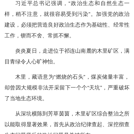
习近平总书记强调，“政治生态和自然生态一
样，稍不注意，就很容易受到污染”。加强党的政治
建设，必须把营造良好政治生态作为基础性、经常性
工作，锲而不舍、常抓不懈。
炎炎夏日，走进位于祁连山南麓的木里矿区，满
目青绿令人心旷神怡。
木里，藏语意为“燃烧的石头”，煤炭储量丰富，
却曾因大规模非法开采留下一个个“天坑”，严重破坏
了当地生态环境。
从深坑横陈到芳草茵茵，木里矿区综合整治之所
以能取得显著效果，首先从政治纪律查起、深挖彻查