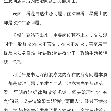
生态问题背后的政治问题是关键所在。
表面上看是自然生态问题，往深里看，暴露出的
却是政治生态问题。
关键时刻站不出来，重要岗位顶不上去，党员混
同于一般群众;在党不言党，在党不爱党，甚至羞于
提及党员身份;党内“讲政治”讲得少了，政治生活被轻
视、忽视……
习近平总书记深刻洞察党内存在的所有问题本质
上都是政治问题，要求全面从严治党首先要从政治上
看，严明政治纪律和政治规矩，坚决治理“七个有
之”问题，坚决清除阳奉阴违的“两面人”。经过不懈努
力，党内政治生态发生了根本性变化，全党在政治立