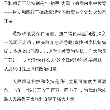
子和领导干部特别是“一把手”为重点的党内集中教育
——树立和践行正确政绩观学习教育在全党如火如荼
开展。
通报政绩观存在偏差、扭曲错位典型问题;深入
一线调研走访，解决群众急难愁盼;查找制度机制短
板，整改突出问题……以学习教育为契机，广大党员
干部进一步厘清“为什么人”这个政绩观的首要问题，
从思想根源上厚植政治根基。
人民群众拥护和支持是我们党最可靠的力量源
泉。当年，“唤起工农千百万，同心干”，为我们党依
靠人民赢得革命胜利凝聚了强大力量。