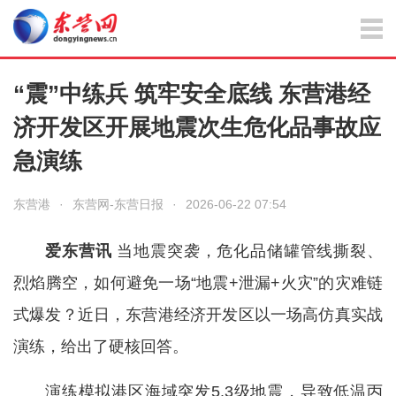
“震”中练兵 筑牢安全底线 东营港经
济开发区开展地震次生危化品事故应
急演练
东营港
·
东营网-东营日报
·
2026-06-22 07:54
爱东营讯
当地震突袭，危化品储罐管线撕裂、
烈焰腾空，如何避免一场“地震+泄漏+火灾”的灾难链
式爆发？近日，东营港经济开发区以一场高仿真实战
演练，给出了硬核回答。
演练模拟港区海域突发5.3级地震，导致低温丙