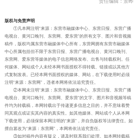
责任编辑：景晔
版权与免责声明
①凡本网注明“来源：东营市融媒体中心、东营日报、东营广播
电视台、黄河口晚刊、东营网、爱东营”的所有文字、图片和音视频
稿件，版权均属东营市融媒体中心所有，东营网拥有东营市融媒体
中心所属包括但不限于东营日报、东营广播电视台、黄河口晚刊、
东营网、爱东营等媒体的电子信息网络发布、出售与转载权利。任
何媒体、网站或个人未经本网书面授权不得转载、链接或以其他方
式复制发表。已经本网书面授权的媒体、网站，在下载使用时必须
注明“来源：东营网”，违者本网将依法追究责任。
②本网未注明“来源：东营市融媒体中心、东营日报、东营广播
电视台、黄河口晚刊、东营网、爱东营”的文字、图片和音视频等稿
件均为转载稿，本网转载出于传递更多信息之目的，并不意味着赞
同其观点或证实其内容的真实性。如其他媒体、网站或个人从本网
下载使用，必须保留本网注明的“来源”，并自负版权等法律责任。如
擅自篡改为“来源：东营网”，本网将依法追究责任。
③如对稿件内容有疑义，请及时联系我们处理。如本网转载稿