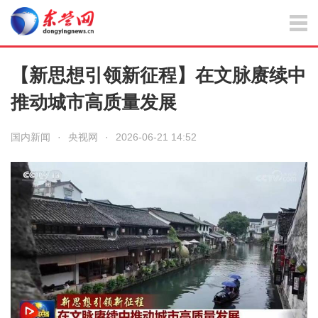
【新思想引领新征程】在文脉赓续中
推动城市高质量发展
国内新闻
·
央视网
·
2026-06-21 14:52