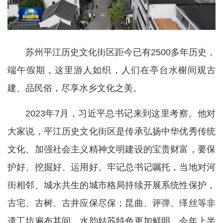
苏州平江历史文化街区距今已有2500多年历史，
端午假期，这里游人如织，人们在亭台水榭间观古
建、品民俗，尽享水乡文化之美。
2023年7月，习近平总书记来到这里考察。他对
大家说，平江历史文化街区是传承弘扬中华优秀传统
文化、加强社会主义精神文明建设的宝贵财富，要保
护好、挖掘好、运用好。牢记总书记嘱托，当地对河
街相邻、城水共生的城市格局持续开展系统性保护，
古宅、古树、古井应保尽保；昆曲、评弹、缂丝等非
遗工坊遍布其间，水韵姑苏特色更加鲜明。今年上半