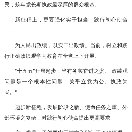
民，筑牢党长期执政最深厚的群众根基。
新征程上，更要强化实干担当，践行初心使命
——
为人民出政绩，以实干出政绩。当前，树立和践
行正确政绩观学习教育在全党上下开展。
“十五五”开局起步，当有务实奋进之姿。“政绩观
问题是一个根本性问题，关乎立党为公、执政为
民。”
迈步新征程，发展阶段之新、使命任务之重、外
部环境之复杂，对践行初心使命提出更高要求。