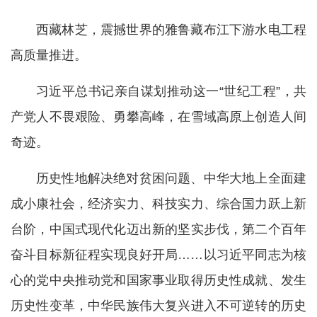
西藏林芝，震撼世界的雅鲁藏布江下游水电工程
高质量推进。
习近平总书记亲自谋划推动这一“世纪工程”，共
产党人不畏艰险、勇攀高峰，在雪域高原上创造人间
奇迹。
历史性地解决绝对贫困问题、中华大地上全面建
成小康社会，经济实力、科技实力、综合国力跃上新
台阶，中国式现代化迈出新的坚实步伐，第二个百年
奋斗目标新征程实现良好开局……以习近平同志为核
心的党中央推动党和国家事业取得历史性成就、发生
历史性变革，中华民族伟大复兴进入不可逆转的历史