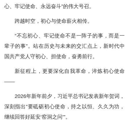
心、牢记使命、永远奋斗”的伟大号召。
跨越时空，初心与使命薪火相传。
“不忘初心、牢记使命不是一阵子的事，而是一
辈子的事”。站在历史与未来的交汇点上，新时代中
国共产党人守初心、担使命，奋勇前行。
新征程上，更要深化自我革命，淬炼初心使命
——
2026年新年前夕，习近平总书记发表新年贺词，
深刻指出“要砥砺初心使命，持之以恒、久久为功，
继续回答好延安‘窑洞之问’”。