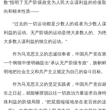
数”指明了无产阶级政党为人民大众谋利益的价值取
向和根本性质——
“过去的一切运动都是少数人的或者为少数人谋
利益的运动。无产阶级的运动是绝大多数人的、为绝
大多数人谋利益的独立的运动。”
作为马克思主义的忠诚信奉者，中国共产党在第
一个纲领中便明确提出“承认无产阶级专政”，旗帜鲜
明地把社会主义和共产主义规定为自己的奋斗目标。
作为马克思主义的坚定实践者，中国共产党自诞
生之日起，就能够摆脱以往一切政治力量追求自身特
殊利益的阶级局限，“把屁股端端地坐在老百姓的这