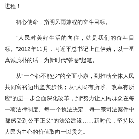
进程！
初心使命，指明风雨兼程的奋斗目标。
“人民对美好生活的向往，就是我们的奋斗目
标。”2012年11月，习近平总书记上任伊始，以一番
真诚质朴的话，为新时代“答卷”起笔。
从“一个都不能少”的全面小康，到推动全体人民
共同富裕迈出坚实步伐；从“人民有所呼、改革有所
应”的进一步全面深化改革，到“努力让人民群众在每
一项法律制度、每一个执法决定、每一宗司法案件中
都感受到公平正义”的法治建设……新时代，坚持以
人民为中心的价值取向一以贯之。