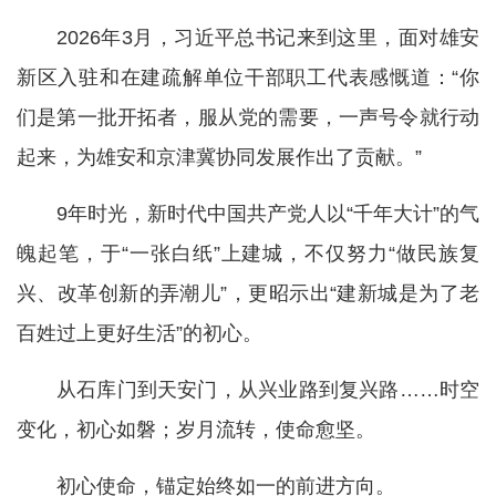
2026年3月，习近平总书记来到这里，面对雄安
新区入驻和在建疏解单位干部职工代表感慨道：“你
们是第一批开拓者，服从党的需要，一声号令就行动
起来，为雄安和京津冀协同发展作出了贡献。”
9年时光，新时代中国共产党人以“千年大计”的气
魄起笔，于“一张白纸”上建城，不仅努力“做民族复
兴、改革创新的弄潮儿”，更昭示出“建新城是为了老
百姓过上更好生活”的初心。
从石库门到天安门，从兴业路到复兴路……时空
变化，初心如磐；岁月流转，使命愈坚。
初心使命，锚定始终如一的前进方向。