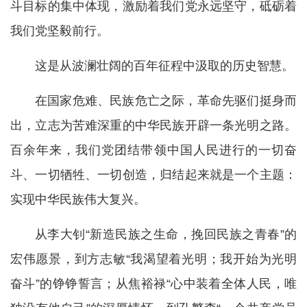
斗目标的集中体现，激励着我们党永远坚守，砥砺着
我们党坚毅前行。
这是从波澜壮阔的百年征程中汲取的历史智慧。
在国家危难、民族危亡之际，革命先驱们挺身而
出，立志为苦难深重的中华民族开辟一条光明之路。
百余年来，我们党团结带领中国人民进行的一切奋
斗、一切牺牲、一切创造，归结起来就是一个主题：
实现中华民族伟大复兴。
从李大钊“新造民族之生命，挽回民族之青春”的
宏伟愿景，到方志敏“我渴望着光明；我开始为光明
奋斗”的铮铮誓言；从焦裕禄“心中装着全体人民，唯