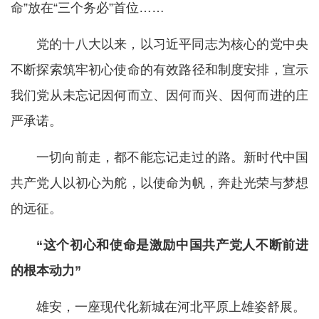
命”放在“三个务必”首位……
党的十八大以来，以习近平同志为核心的党中央
不断探索筑牢初心使命的有效路径和制度安排，宣示
我们党从未忘记因何而立、因何而兴、因何而进的庄
严承诺。
一切向前走，都不能忘记走过的路。新时代中国
共产党人以初心为舵，以使命为帆，奔赴光荣与梦想
的远征。
“这个初心和使命是激励中国共产党人不断前进
的根本动力”
雄安，一座现代化新城在河北平原上雄姿舒展。