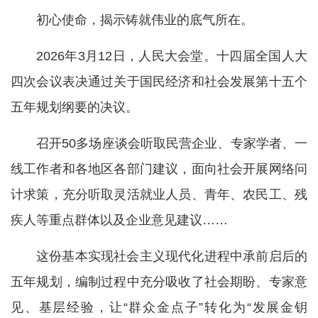
初心使命，揭示铸就伟业的底气所在。
2026年3月12日，人民大会堂。十四届全国人大
四次会议表决通过关于国民经济和社会发展第十五个
五年规划纲要的决议。
召开50多场座谈会听取民营企业、专家学者、一
线工作者和各地区各部门建议，面向社会开展网络问
计求策，充分听取灵活就业人员、青年、农民工、残
疾人等重点群体以及企业意见建议……
这份基本实现社会主义现代化进程中承前启后的
五年规划，编制过程中充分吸收了社会期盼、专家意
见、基层经验，让“群众金点子”转化为“发展金钥