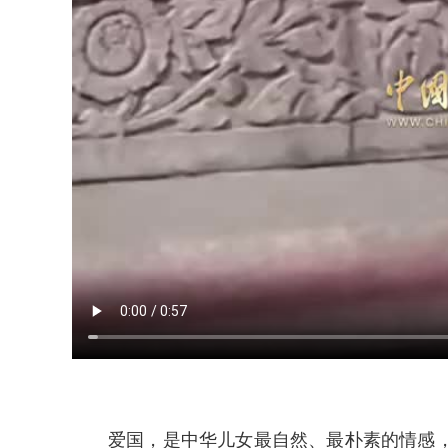
爱国，是中华儿女最自然、最朴素的情感