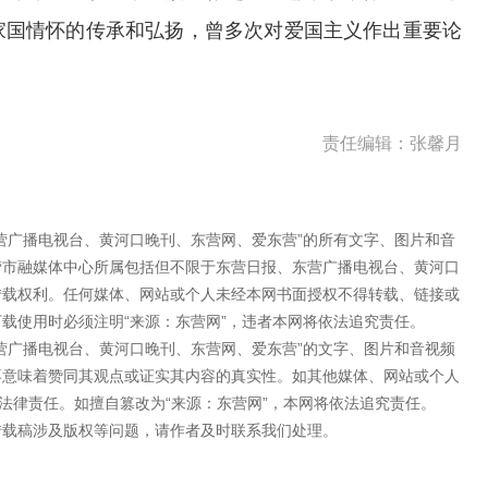
家国情怀的传承和弘扬，曾多次对爱国主义作出重要论
责任编辑：张馨月
营广播电视台、黄河口晚刊、东营网、爱东营”的所有文字、图片和音
营市融媒体中心所属包括但不限于东营日报、东营广播电视台、黄河口
转载权利。任何媒体、网站或个人未经本网书面授权不得转载、链接或
载使用时必须注明“来源：东营网”，违者本网将依法追究责任。
营广播电视台、黄河口晚刊、东营网、爱东营”的文字、图片和音视频
不意味着赞同其观点或证实其内容的真实性。如其他媒体、网站或个人
法律责任。如擅自篡改为“来源：东营网”，本网将依法追究责任。
转载稿涉及版权等问题，请作者及时联系我们处理。