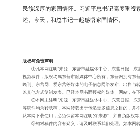
民族深厚的家国情怀。习近平总书记高度重视
述。今天，和总书记一起感悟家国情怀。
版权与免责声明
①凡本网注明“来源：东营市融媒体中心、东营日报、东
视频稿件，版权均属东营市融媒体中心所有，东营网拥有东
晚刊、东营网、爱东营等媒体的电子信息网络发布、出售与
以其他方式复制发表。已经本网书面授权的媒体、网站，在下
②本网未注明“来源：东营市融媒体中心、东营日报、东
等稿件均为转载稿，本网转载出于传递更多信息之目的，并
从本网下载使用，必须保留本网注明的“来源”，并自负版权等
③如对稿件内容有疑义，请及时联系我们处理。如本网