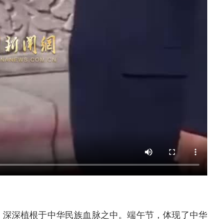
，深深植根于中华民族血脉之中。端午节，体现了中华