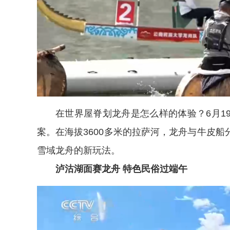
在世界屋脊划龙舟是怎么样的体验？6月1
案。在海拔3600多米的拉萨河，龙舟与牛皮
雪域龙舟的新玩法。
泸沽湖面赛龙舟 特色民俗过端午