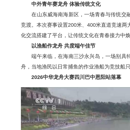
中外青年赛龙舟 体验传统文化
在山东威海南海新区，一场青春与传统交融
竞渡。本次赛事设置200米、400米直道竞速
化交流搭建了平台，让传统文化在青春接力中
以渔船作龙舟 共度端午佳节
端午来临，在海南三沙永兴岛，一场别具特
舟，当地渔民以日常捕鱼的作业渔船为竞技船
2026中华龙舟大赛四川巴中恩阳站落幕