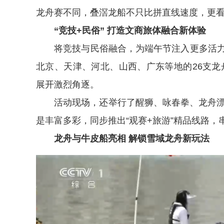
龙舟赛不同，叠滘龙船不只比拼直线速度，更
“竞技+民俗” 打造文商旅体融合新体验
将竞技与民俗融合，为端午节注入更多活力。
北京、天津、河北、山西、广东等地的26支龙舟
展开激烈角逐。
活动现场，还举行了醒狮、咏春拳、龙舟漂移
是丰富多彩，同步推出“观赛+旅游”精品线路
龙舟与牛皮船亮相 解锁雪域龙舟新玩法