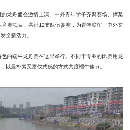
的龙舟盛会激情上演。中外青年学子齐聚赛场、挥桨
两大竞赛项目，共计12支队伍参赛，为青年联谊、中外文
焕发全新活力。
色的端午龙舟赛在这里举行。不同于专业的比赛用龙
只，以最朴素又富仪式感的方式共度端午佳节。