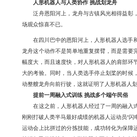
人形机器人与人类协作 挑战划龙舟
泛舟恩阳河上，龙舟与古镇风光相得益彰，
场观众惊喜不已。
在四川巴中的恩阳河上，人形机器人选手
龙舟这个动作不是简单地重复摆臂，而是需要
幅度大，而且速度快，对人形机器人的肩部环
大的考验。同时，当人类选手停止划桨的时候
动整艘龙舟向前行驶，这就证明了人形机器人划
提前一周融入式训练 挑战多个端午民俗
在这之前，人形机器人经过了一周的融入式
刚刚打破人类半马最好成绩的机器人运动员“闪电
运动会上比拼过的分拣技能，成功转化为保障