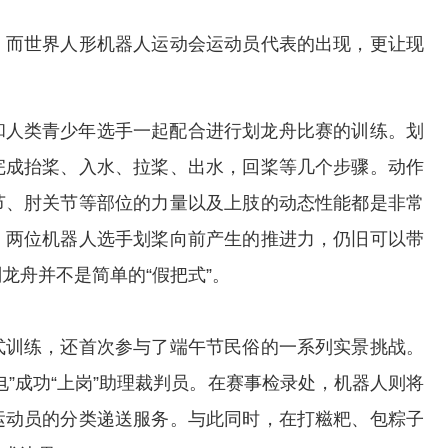
而世界人形机器人运动会运动员代表的出现，更让现
和人类青少年选手一起配合进行划龙舟比赛的训练。划
完成抬桨、入水、拉桨、出水，回桨等几个步骤。动作
节、肘关节等部位的力量以及上肢的动态性能都是非常
，两位机器人选手划桨向前产生的推进力，仍旧可以带
龙舟并不是简单的“假把式”。
训练，还首次参与了端午节民俗的一系列实景挑战。
”成功“上岗”助理裁判员。在赛事检录处，机器人则将
运动员的分类递送服务。与此同时，在打糍粑、包粽子