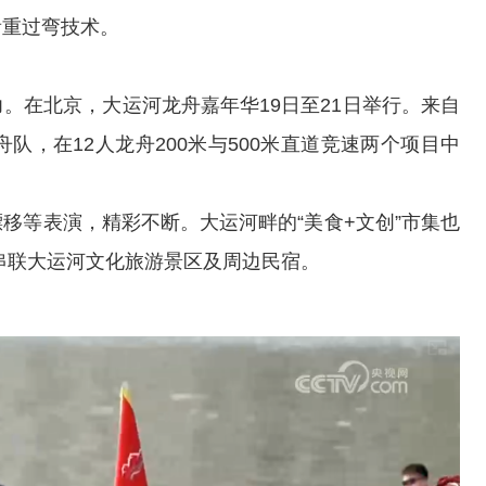
看重过弯技术。
在北京，大运河龙舟嘉年华19日至21日举行。来自
队，在12人龙舟200米与500米直道竞速两个项目中
等表演，精彩不断。大运河畔的“美食+文创”市集也
，串联大运河文化旅游景区及周边民宿。