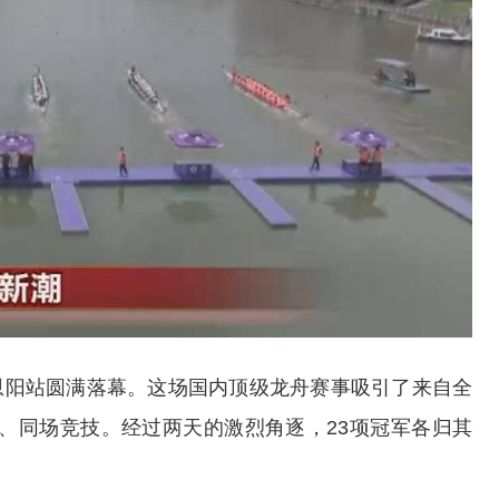
中恩阳站圆满落幕。这场国内顶级龙舟赛事吸引了来自全
浪、同场竞技。经过两天的激烈角逐，23项冠军各归其