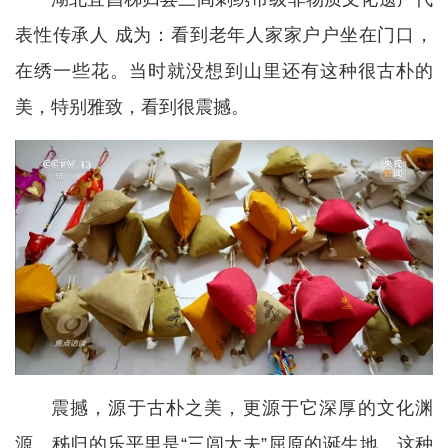
表性传承人 成为：看到老年人家家户户坐在门口，
在绣一些花。当时就没想到山里还有这种很古朴的
美，特别雅致，看到很震撼。
震撼，源于古朴之美，更源于它深厚的文化渊
源。秭归的乐平里是“三闾大夫”屈原的诞生地，这种