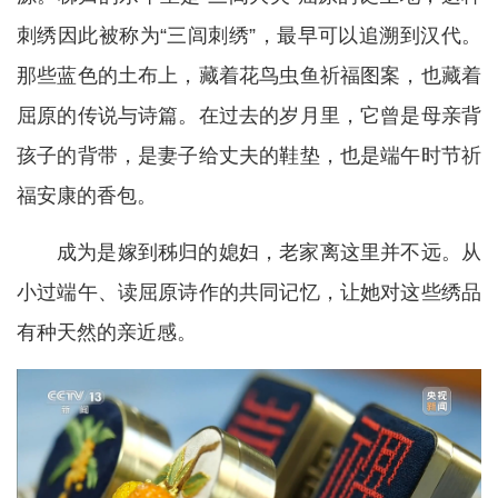
刺绣因此被称为“三闾刺绣”，最早可以追溯到汉代。
那些蓝色的土布上，藏着花鸟虫鱼祈福图案，也藏着
屈原的传说与诗篇。在过去的岁月里，它曾是母亲背
孩子的背带，是妻子给丈夫的鞋垫，也是端午时节祈
福安康的香包。
成为是嫁到秭归的媳妇，老家离这里并不远。从
小过端午、读屈原诗作的共同记忆，让她对这些绣品
有种天然的亲近感。