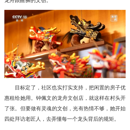
龙舟跟醒狮的文创。
目标定了，社区也实打实支持，把闲置的房子优
惠租给她用。钟佩文的龙舟文创店，就这样在村头开
了张。但要做有灵魂的文创，光有热情不够，她开始
四处拜访老匠人，去弄懂每一个龙头背后的规矩。