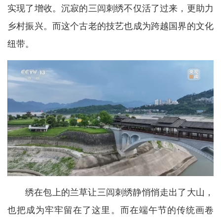
实现了增收。沉寂的三闾刺绣不仅活了过来，更助力
乡村振兴。而这个古老的技艺也成为跨越国界的文化
纽带。
绣在包上的兰草让三闾刺绣静悄悄走出了大山，
也把成为牢牢留在了这里。而在端午节的传统画卷