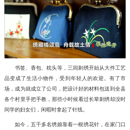
书签、香包、枕头等，三闾刺绣开始从大件工艺
品变成了生活小物件，受到年轻人的欢迎。有了市
场，成为就成立了公司，把设计好的材料包送到全县
各个村里手把手教，那些小时候看过长辈刺绣却没时
间学的妇女们，闲暇时拿起了针线。
如今，五千多名绣娘靠着一根绣花针，在家门口