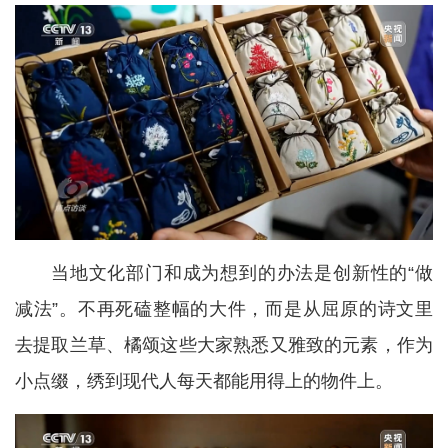
当地文化部门和成为想到的办法是创新性的“做
减法”。不再死磕整幅的大件，而是从屈原的诗文里
去提取兰草、橘颂这些大家熟悉又雅致的元素，作为
小点缀，绣到现代人每天都能用得上的物件上。