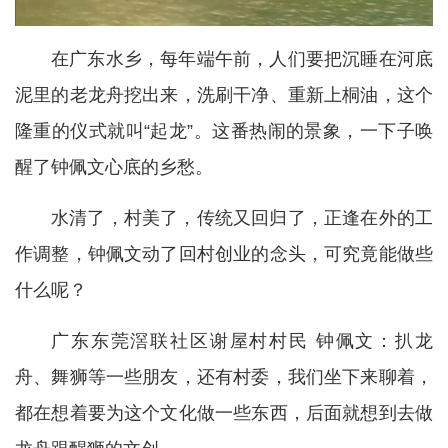
在广东水乡，每年端午前，人们要把沉睡在河底
泥里的老龙舟挖出来，洗刷干净、重新上桐油，这个
隆重的仪式就叫“起龙”。这番热闹的景象，一下子唤
醒了钟佩文心底的乡愁。
水清了，村美了，传统又回归了，正逢在外的工
作调整，钟佩文动了回村创业的念头，可究竟能做些
什么呢？
广东东莞滘联社区谢屋村村民 钟佩文：扒龙
舟、舞狮等一些朋友，还有村委，我们坐下来聊着，
都在想着要为这个文化做一些东西，后面就想到去做