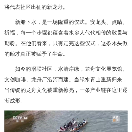
将代表社区出征的新龙舟。
新船下水，是一场隆重的仪式。安龙头、点睛、
祈福，每一个步骤都蕴含着水乡人代代相传的敬畏与
期盼。在他们看来，只有走完这些仪式，这条木头做
的船才真正被赋予了生命。
如今的滘联社区，水清岸绿，龙舟文化展览馆、
文创咖啡、龙舟厂沿河而建。当绿水青山重新归来，
当传统的龙舟文化被重新擦亮，一条产业链在这里逐
渐成形。