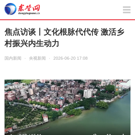
焦点访谈丨文化根脉代代传 激活乡
村振兴内生动力
国内新闻
·
央视新闻
·
2026-06-20 17:08