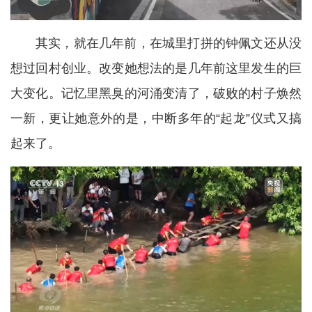
其实，就在几年前，在城里打拼的钟佩文还从没
想过回村创业。改变她想法的是几年前这里发生的巨
大变化。记忆里黑臭的河涌变清了，破败的村子焕然
一新，更让她意外的是，中断多年的“起龙”仪式又搞
起来了。