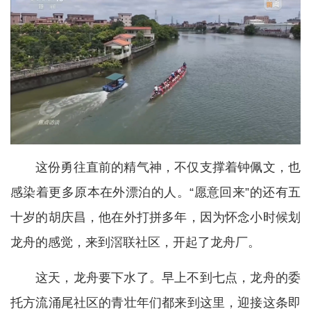
这份勇往直前的精气神，不仅支撑着钟佩文，也
感染着更多原本在外漂泊的人。“愿意回来”的还有五
十岁的胡庆昌，他在外打拼多年，因为怀念小时候划
龙舟的感觉，来到滘联社区，开起了龙舟厂。
这天，龙舟要下水了。早上不到七点，龙舟的委
托方流涌尾社区的青壮年们都来到这里，迎接这条即