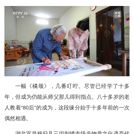
一幅《橘颂》，几番叮咛。尽管已经学了十多
年，但成为仍能从师父那儿得到指点。八十多岁的老
人教着“80后”的成为，这段缘分始于十多年前的一次
偶然相遇。
湖北宜昌秭归县三闾刺绣市级非物质文化遗产代