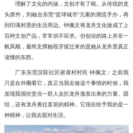
理解了文化的内涵，文创才有了根。从传统的龙
头摆件，到融合东莞“篮球城市”元素的潮流手办，再
到印满村景的生活周边。钟佩文将龙舟文化做成了上
百种文创产品，常常供不应求。但创业的路上并非一
帆风顺，最终支撑她咬牙挺过来的是她从龙舟里真正
读懂的东西。
广东东莞滘联社区谢屋村村民 钟佩文：之前我
只是在外圈看它，真正当我去做这个事情的时候，我
发现我很欣赏当一群人去扒龙舟激发出来的力量、团
结，还有龙舟勇往直前的精神。它现在给予我的是一
种精神，让我去面对生活。