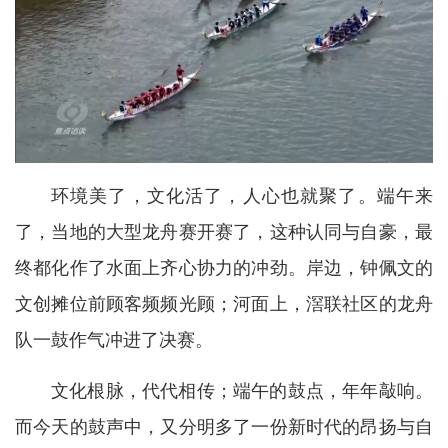
环境美了，文化活了，人心也就聚了。端午来
了，当地的大型龙舟赛开赛了，这种认同与自豪，最
终都化作了水面上齐心协力的冲劲。岸边，钟佩文的
文创摊位前顾客频频光顾；河面上，滘联社区的龙舟
队一鼓作气冲进了决赛。
文化根脉，代代相传；端午的鼓点，年年敲响。
而今天的鼓声中，又分明多了一份新时代的昂扬与自