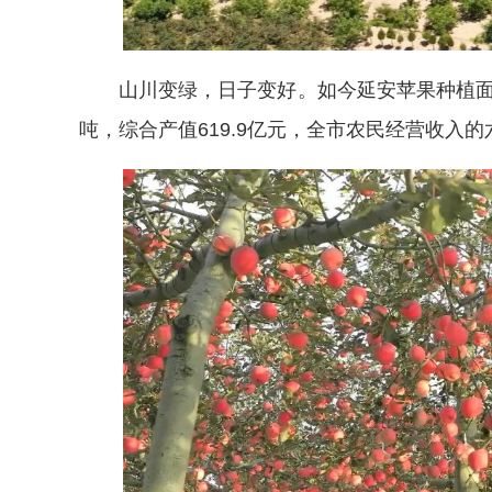
山川变绿，日子变好。如今延安苹果种植面积稳
吨，综合产值619.9亿元，全市农民经营收入