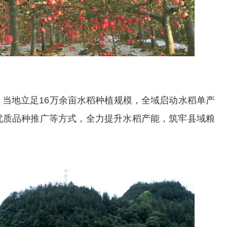
地立足16万余亩水稻种植规模，全域启动水稻单产
优质品种推广等方式，全力提升水稻产能，筑牢县域粮