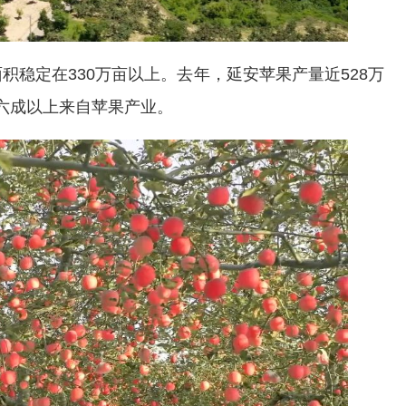
定在330万亩以上。去年，延安苹果产量近528万
的六成以上来自苹果产业。