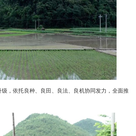
级，依托良种、良田、良法、良机协同发力，全面推