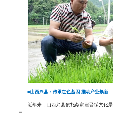
■山西兴县：传承红色基因 推动产业焕新
近年来，山西兴县依托蔡家崖晋绥文化景区等