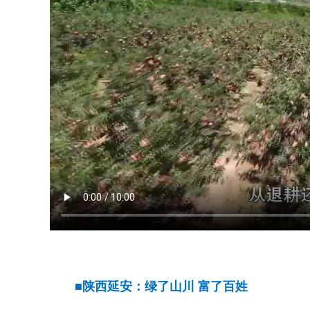
■陕西延安：绿了山川 富了百姓