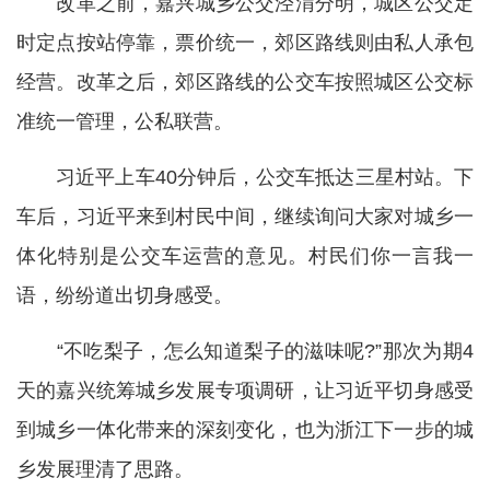
改革之前，嘉兴城乡公交泾渭分明，城区公交定
时定点按站停靠，票价统一，郊区路线则由私人承包
经营。改革之后，郊区路线的公交车按照城区公交标
准统一管理，公私联营。
习近平上车40分钟后，公交车抵达三星村站。下
车后，习近平来到村民中间，继续询问大家对城乡一
体化特别是公交车运营的意见。村民们你一言我一
语，纷纷道出切身感受。
“不吃梨子，怎么知道梨子的滋味呢?”那次为期4
天的嘉兴统筹城乡发展专项调研，让习近平切身感受
到城乡一体化带来的深刻变化，也为浙江下一步的城
乡发展理清了思路。