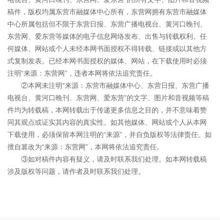
稿件，版权均属东营市融媒体中心所有，东营网拥有东营市融媒体
中心所属包括但不限于东营日报、东营广播电视台、黄河口晚刊、
东营网、爱东营等媒体的电子信息网络发布、出售与转载权利。任
何媒体、网站或个人未经本网书面授权不得转载、链接或以其他方
式复制发表。已经本网书面授权的媒体、网站，在下载使用时必须
注明“来源：东营网”，违者本网将依法追究责任。
②本网未注明“来源：东营市融媒体中心、东营日报、东营广播
电视台、黄河口晚刊、东营网、爱东营”的文字、图片和音视频等稿
件均为转载稿，本网转载出于传递更多信息之目的，并不意味着赞
同其观点或证实其内容的真实性。如其他媒体、网站或个人从本网
下载使用，必须保留本网注明的“来源”，并自负版权等法律责任。如
擅自篡改为“来源：东营网”，本网将依法追究责任。
③如对稿件内容有疑义，请及时联系我们处理。如本网转载稿
涉及版权等问题，请作者及时联系我们处理。