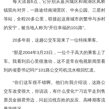
每天清晨6点，它分别从嘉兴城区和南湖区凤桥
镇双向对开，一路途经南湖景区、中央公园、三星村
等站，全程20多公里，联接起这座城市的繁华与乡村
的安宁，被当地人称为“开往幸福的101路”。
20多年前，这趟公交车迎来了一位特殊乘客。
“那是2004年3月23日，一位个子高大的乘客上了
车。我看到后心里很激动，这不是常在电视新闻里看
到的省委书记吗?”101路公交司机沈水根回忆道。
“你们这车很不错啊。他们向我介绍说，这路公
交车改变很大，你说说，有什么变化?”习近平走到售
票员金丽君旁边，问起沿线百姓的反应、高峰期客流
量等情况。