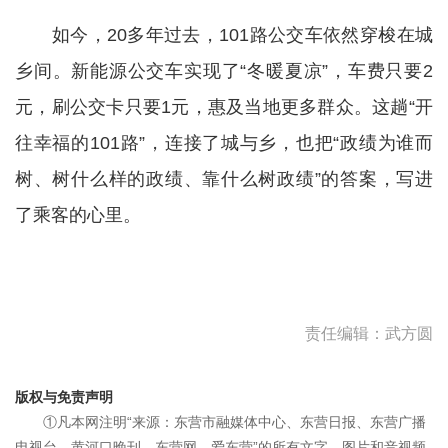
如今，20多年过去，101路公交车依然穿梭在城
乡间。新能源公交车实现了“冬暖夏凉”，车费只要2
元，刷公交卡只要1元，惠及当地更多群众。这趟“开
往幸福的101路”，连接了城与乡，也把“政绩为谁而
树、树什么样的政绩、靠什么树政绩”的答案，写进
了乘客的心里。
责任编辑：武方圆
版权与免责声明
①凡本网注明“来源：东营市融媒体中心、东营日报、东营广播
电视台、黄河口晚刊、东营网、爱东营”的所有文字、图片和音视频