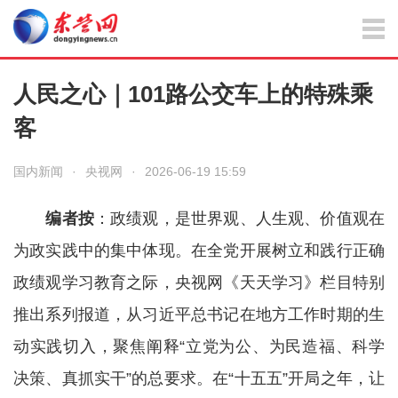
人民之心｜101路公交车上的特殊乘
客
国内新闻
·
央视网
·
2026-06-19 15:59
编者按
：政绩观，是世界观、人生观、价值观在
为政实践中的集中体现。在全党开展树立和践行正确
政绩观学习教育之际，央视网《天天学习》栏目特别
推出系列报道，从习近平总书记在地方工作时期的生
动实践切入，聚焦阐释“立党为公、为民造福、科学
决策、真抓实干”的总要求。在“十五五”开局之年，让