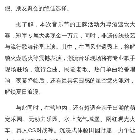
假、朋友聚会的绝佳选择。
据了解，本次音乐节的王牌活动为啤酒速饮大
赛，冠军专属大奖现金一万元，同时，非遗传统技艺
与流行歌舞轮番上演。其中，在国风非遗秀上，将解
锁火壶喷火等震撼表演，潮流音乐现场将有专业歌手
现场驻场，流行金曲、民谣老歌、热门单曲轮番唱
响。夜幕降临后，还有最具氛围感的星空篝火派对，
解锁夏日浪漫。
与此同时，在营地内，还有超适合亲子出游的萌
宠乐园、无动力乐园、水上充气城堡、网红观光火
车、真人CS对战等。沉浸式体验田园野趣，力争让