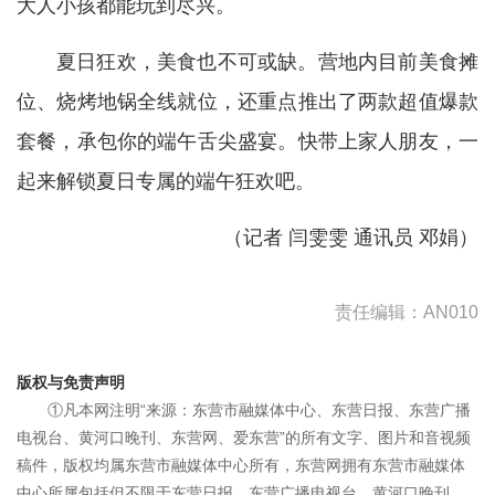
大人小孩都能玩到尽兴。
夏日狂欢，美食也不可或缺。营地内目前美食摊
位、烧烤地锅全线就位，还重点推出了两款超值爆款
套餐，承包你的端午舌尖盛宴。快带上家人朋友，一
起来解锁夏日专属的端午狂欢吧。
（记者 闫雯雯 通讯员 邓娟）
责任编辑：AN010
版权与免责声明
①凡本网注明“来源：东营市融媒体中心、东营日报、东营广播
电视台、黄河口晚刊、东营网、爱东营”的所有文字、图片和音视频
稿件，版权均属东营市融媒体中心所有，东营网拥有东营市融媒体
中心所属包括但不限于东营日报、东营广播电视台、黄河口晚刊、