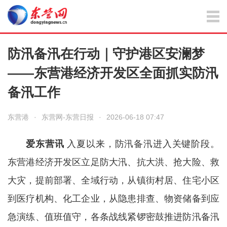
防汛备汛在行动｜守护港区安澜梦
——东营港经济开发区全面抓实防汛
备汛工作
东营港
·
东营网-东营日报
·
2026-06-18 07:47
爱东营讯
入夏以来，防汛备汛进入关键阶段。
东营港经济开发区立足防大汛、抗大洪、抢大险、救
大灾，提前部署、全域行动，从镇街村居、住宅小区
到医疗机构、化工企业，从隐患排查、物资储备到应
急演练、值班值守，各条战线紧锣密鼓推进防汛备汛