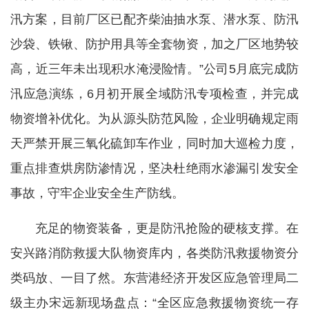
汛方案，目前厂区已配齐柴油抽水泵、潜水泵、防汛
沙袋、铁锹、防护用具等全套物资，加之厂区地势较
高，近三年未出现积水淹浸险情。”公司5月底完成防
汛应急演练，6月初开展全域防汛专项检查，并完成
物资增补优化。为从源头防范风险，企业明确规定雨
天严禁开展三氧化硫卸车作业，同时加大巡检力度，
重点排查烘房防渗情况，坚决杜绝雨水渗漏引发安全
事故，守牢企业安全生产防线。
充足的物资装备，更是防汛抢险的硬核支撑。在
安兴路消防救援大队物资库内，各类防汛救援物资分
类码放、一目了然。东营港经济开发区应急管理局二
级主办宋远新现场盘点：“全区应急救援物资统一存