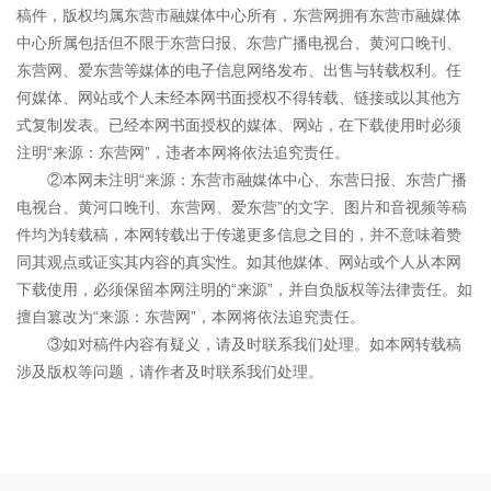
稿件，版权均属东营市融媒体中心所有，东营网拥有东营市融媒体
中心所属包括但不限于东营日报、东营广播电视台、黄河口晚刊、
东营网、爱东营等媒体的电子信息网络发布、出售与转载权利。任
何媒体、网站或个人未经本网书面授权不得转载、链接或以其他方
式复制发表。已经本网书面授权的媒体、网站，在下载使用时必须
注明“来源：东营网”，违者本网将依法追究责任。
②本网未注明“来源：东营市融媒体中心、东营日报、东营广播
电视台、黄河口晚刊、东营网、爱东营”的文字、图片和音视频等稿
件均为转载稿，本网转载出于传递更多信息之目的，并不意味着赞
同其观点或证实其内容的真实性。如其他媒体、网站或个人从本网
下载使用，必须保留本网注明的“来源”，并自负版权等法律责任。如
擅自篡改为“来源：东营网”，本网将依法追究责任。
③如对稿件内容有疑义，请及时联系我们处理。如本网转载稿
涉及版权等问题，请作者及时联系我们处理。