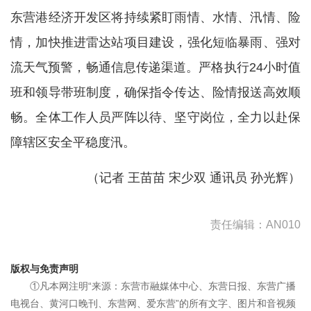
东营港经济开发区将持续紧盯雨情、水情、汛情、险
情，加快推进雷达站项目建设，强化短临暴雨、强对
流天气预警，畅通信息传递渠道。严格执行24小时值
班和领导带班制度，确保指令传达、险情报送高效顺
畅。全体工作人员严阵以待、坚守岗位，全力以赴保
障辖区安全平稳度汛。
（
记者 王苗苗 宋少双
通讯员 孙光辉
）
责任编辑：AN010
版权与免责声明
①凡本网注明“来源：东营市融媒体中心、东营日报、东营广播
电视台、黄河口晚刊、东营网、爱东营”的所有文字、图片和音视频