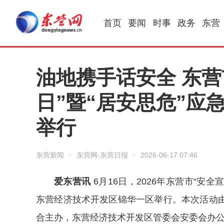
首页
要闻
时事
政务
东营
油地携手话安全 东营
日”暨“居安思危”应
举行
东营新闻
·
东营网-东营日报
·
2026-06-17 07:46
爱东营讯
6月16日，2026年东营市“安
东营经济技术开发区锦华一区举行。本次活动
合主办，东营经济技术开发区管委会安委会办