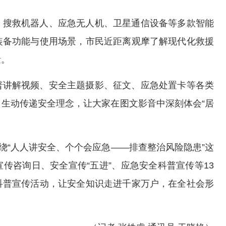
、搜救机器人、应急无人机、卫星通信设备等多款智能
装备功能与使用场景，市民近距离观摩了解现代化救援
量。
普讲解视频、安全主题摄影、征文、应急处置卡等各类
生动传递安全理念，让大家在图文影音中深刻体会“居
绕“人人讲安全、个个会应急——排查整治风险隐患”这
传咨询日、安全宣传“五进”、应急安全科普宣传等13
科普宣传活动，让安全知识走进千家万户，在全社会形