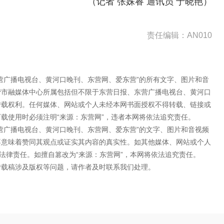
（记者 张姝睿 通讯员 于晓艳）
责任编辑：AN010
营广播电视台、黄河口晚刊、东营网、爱东营”的所有文字、图片和音
营市融媒体中心所属包括但不限于东营日报、东营广播电视台、黄河口
转载权利。任何媒体、网站或个人未经本网书面授权不得转载、链接或
载使用时必须注明“来源：东营网”，违者本网将依法追究责任。
营广播电视台、黄河口晚刊、东营网、爱东营”的文字、图片和音视频
不意味着赞同其观点或证实其内容的真实性。如其他媒体、网站或个人
法律责任。如擅自篡改为“来源：东营网”，本网将依法追究责任。
转载稿涉及版权等问题，请作者及时联系我们处理。