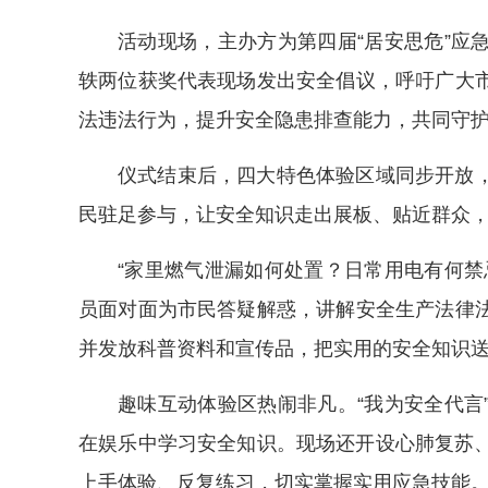
活动现场，主办方为第四届“居安思危”应
轶两位获奖代表现场发出安全倡议，呼吁广大
法违法行为，提升安全隐患排查能力，共同守
仪式结束后，四大特色体验区域同步开放
民驻足参与，让安全知识走出展板、贴近群众
“家里燃气泄漏如何处置？日常用电有何禁
员面对面为市民答疑解惑，讲解安全生产法律
并发放科普资料和宣传品，把实用的安全知识
趣味互动体验区热闹非凡。“我为安全代言
在娱乐中学习安全知识。现场还开设心肺复苏、
上手体验、反复练习，切实掌握实用应急技能