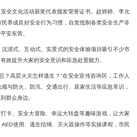
急安全文化活动获奖代表颁发荣誉证书。赵婷婷、李允
市民养成良好安全行为习惯，自觉抵制各类安全生产非
护平安东营。
，沉浸式、互动式、实景式的安全体验项目吸引不少市
，有效提升大家的安全意识和应急处置能力。
忌？高层火灾怎样逃生？”在安全宣传咨询区，工作人
法规与防火、防汛、交通出行、居家生活等应急常识，
送到群众身边。
”打卡、安全大冒险、幸运大转盘等趣味游戏，让大家
AED使用、逃生结绳、灭火器操作等实操课程，市民
。