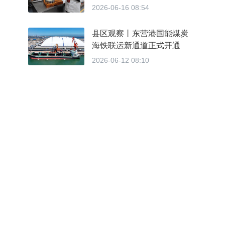
2026ACE第四届亚洲烹饪
2026-06-16 08:54
大赛特金奖得主、丽萍包子
创始人刘红霞
县区观察丨东营港国能煤炭
海铁联运新通道正式开通
2026-06-12 08:10