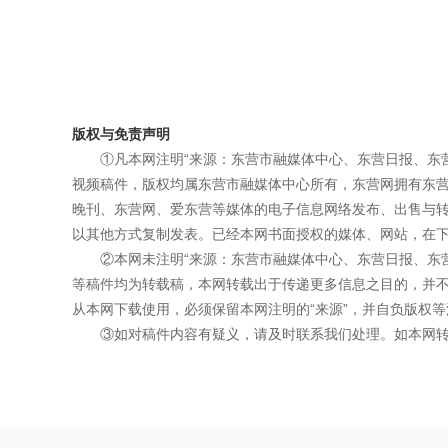
版权与免责声明
①凡本网注明“来源：东营市融媒体中心、东营日报、东
视频稿件，版权均属东营市融媒体中心所有，东营网拥有东
晚刊、东营网、爱东营等媒体的电子信息网络发布、出售与
以其他方式复制发表。已经本网书面授权的媒体、网站，在下
②本网未注明“来源：东营市融媒体中心、东营日报、东
等稿件均为转载稿，本网转载出于传递更多信息之目的，并
从本网下载使用，必须保留本网注明的“来源”，并自负版权等
③如对稿件内容有疑义，请及时联系我们处理。如本网