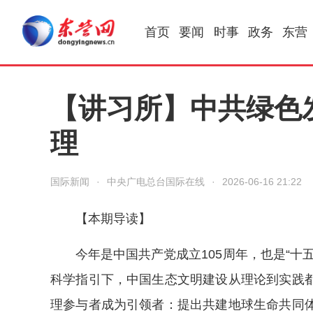
首页
要闻
时事
政务
东营
【讲习所】中共绿色
理
国际新闻
·
中央广电总台国际在线
·
2026-06-16 21:22
【本期导读】
今年是中国共产党成立105周年，也是“十
科学指引下，中国生态文明建设从理论到实践
理参与者成为引领者：提出共建地球生命共同