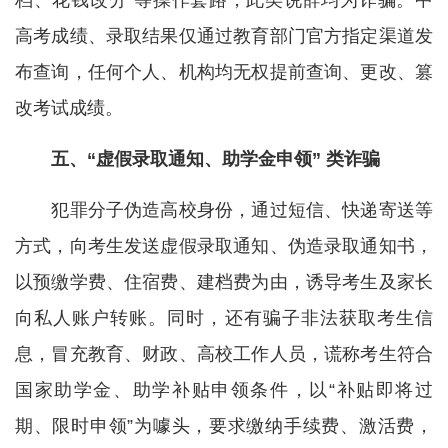
档、花钱改分”等操作套路，此类说辞均为诈骗。中
高考成绩、录取结果仅通过教育部门官方指定渠道发
布查询，任何个人、机构均无权提前查询、更改、篡
改考试成绩。
五、“虚假录取通知、助学金申领” 类诈骗
犯罪分子伪造高校身份，通过短信、快递寄送等
方式，向考生发送虚假录取通知、伪造录取通知书，
以预缴学费、住宿费、建档费为由，诱导考生及家长
向私人账户转账。同时，还有骗子非法获取考生信
息，冒充教育、财政、高校工作人员，谎称考生符合
国家助学金、助学补贴申领条件，以“补贴即将过
期、限时申领”为噱头，要求缴纳手续费、激活费，