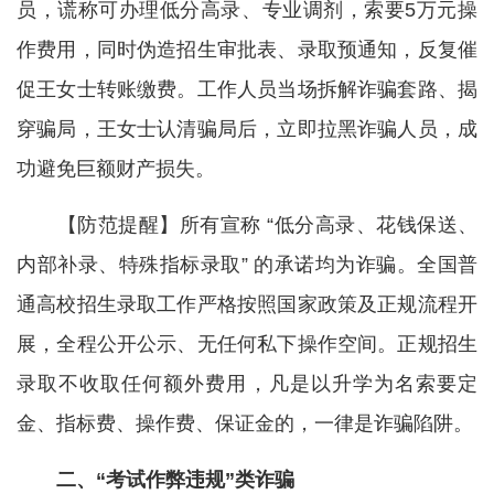
员，谎称可办理低分高录、专业调剂，索要5万元操
作费用，同时伪造招生审批表、录取预通知，反复催
促王女士转账缴费。工作人员当场拆解诈骗套路、揭
穿骗局，王女士认清骗局后，立即拉黑诈骗人员，成
功避免巨额财产损失。
【防范提醒】所有宣称 “低分高录、花钱保送、
内部补录、特殊指标录取” 的承诺均为诈骗。全国普
通高校招生录取工作严格按照国家政策及正规流程开
展，全程公开公示、无任何私下操作空间。正规招生
录取不收取任何额外费用，凡是以升学为名索要定
金、指标费、操作费、保证金的，一律是诈骗陷阱。
二、“考试作弊违规”类诈骗