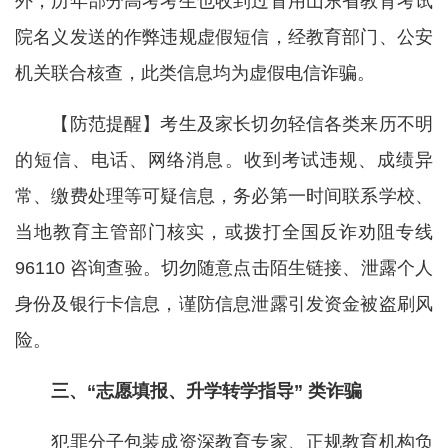
外，历年部分高考考生也收到过冒用山东省教育考试
院名义发送的作弊违规虚假短信，经教育部门、公安
机关联合核查，此类信息均为虚假电信诈骗。
【防范提醒】考生及家长切勿轻信各类来历不明
的短信、电话、网络消息。收到考试违规、成绩异
常、缴费处理等可疑信息，务必第一时间联系学校、
当地教育主管部门核实，或拨打全国反诈劝阻专线
96110 咨询查验。切勿随意点击陌生链接、泄露个人
身份及银行卡信息，谨防信息泄露引发资金被盗刷风
险。
三、“志愿填报、升学转学指导” 类诈骗
犯罪分子包装成资深教育专家、正规教育机构负