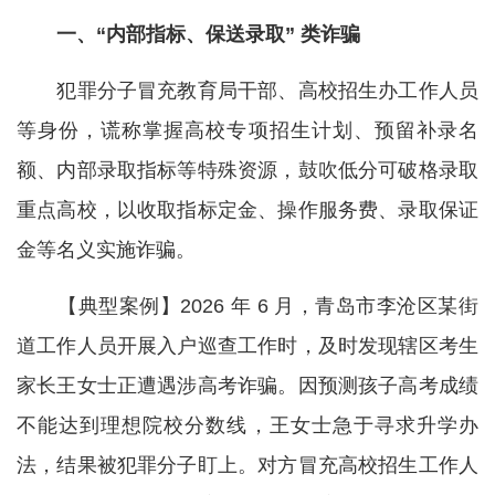
一、“内部指标、保送录取” 类诈骗
犯罪分子冒充教育局干部、高校招生办工作人员
等身份，谎称掌握高校专项招生计划、预留补录名
额、内部录取指标等特殊资源，鼓吹低分可破格录取
重点高校，以收取指标定金、操作服务费、录取保证
金等名义实施诈骗。
【典型案例】2026 年 6 月，青岛市李沧区某街
道工作人员开展入户巡查工作时，及时发现辖区考生
家长王女士正遭遇涉高考诈骗。因预测孩子高考成绩
不能达到理想院校分数线，王女士急于寻求升学办
法，结果被犯罪分子盯上。对方冒充高校招生工作人