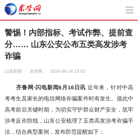
警惕！内部指标、考试作弊、提前查
分…… 山东公安公布五类高发涉考
诈骗
山东新闻
·
东营网
·
2026-06-16 19:02
齐鲁网·闪电新闻6月16日讯
近年来，针对中高
考考生及家长的电信网络诈骗案件时有发生。值此中
高考前后关键时期，为切实守护群众财产安全，筑牢
涉考反诈防线，山东公安梳理了五类高发涉考诈骗手
法，结合典型案例，发布防范提醒如下：