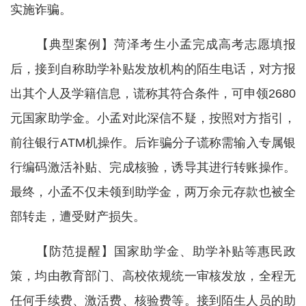
实施诈骗。
【典型案例】菏泽考生小孟完成高考志愿填报
后，接到自称助学补贴发放机构的陌生电话，对方报
出其个人及学籍信息，谎称其符合条件，可申领2680
元国家助学金。小孟对此深信不疑，按照对方指引，
前往银行ATM机操作。后诈骗分子谎称需输入专属银
行编码激活补贴、完成核验，诱导其进行转账操作。
最终，小孟不仅未领到助学金，两万余元存款也被全
部转走，遭受财产损失。
【防范提醒】国家助学金、助学补贴等惠民政
策，均由教育部门、高校依规统一审核发放，全程无
任何手续费、激活费、核验费等。接到陌生人员的助