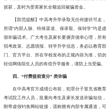
抓获，及时为受害家长全额追回被骗资金。
【防范提醒】中高考升学录取无任何捷径可走，
所谓“内部人脉、特殊渠道、保录取、保转学”均是虚
假诈骗话术。广大考生及家长要摒弃侥幸心理，所有
招考政策、志愿填报、转学升学信息，务必以教育部
门、官方平台、所在学校发布的正规内容为准，切勿
轻信网络陌生人员的有偿升学服务，谨防上当受骗。
四、“付费提前查分” 类诈骗
在中高考官方成绩公布前，犯罪分子冒充省教育
考试院工作人员，批量向考生及家长发送诈骗短信，
附带虚假钓鱼网站链接，谎称拥有内部专属通道，可