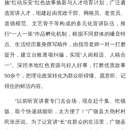
施“红动乐安”红色故事焕新与人才培育计划，广泛遴
选宣讲人才，组建起由党政干部、网格员、老党员、
道德模范、文艺骨干等构成的多元化宣讲队伍，推
行“一人一策”作品孵化机制，根据不同群体的嗓音特
点、生活经历量身撰写稿件，由指导老师一对一打磨
提升，建立台账逐项纠偏，实现“人岗相适、人稿合
一”。深挖本地红色资源与好人好事，打磨优质故事
50余个，把理论政策转化为群众听得懂、愿意听、记
得住的鲜活内容。
“以前听宣讲要专门去会场，现在赶个集、吃顿
饭、取个快递就能听，太方便了！”广饶县大尧村村
民张庆说。为了让宣讲“长”在群众的生活里，广饶县