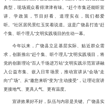
典型，现场观众看得津津有味。“赶个市集还能听宣
讲、学政策，节目好看、道理实在，我们都爱
听。”社区居民景红玉笑着说道。这是广饶县打造“赶
个集、听个理儿”文明实践项目的生动一幕。
今年以来，广饶县立足基层实际、贴近群众需
求，创新推出“赶个集、听个理儿”文明实践项目，将
党的创新理论“百人千场进万站”文明实践示范宣讲融
入公益市集、嵌入日常场景，推动宣讲从“会场”走
向“广场”、从“邀您来听”变为“主动接受”，让理论宣讲
更接地气、更具人气、更有温度。
宣讲效果好不好，队伍与内容是关键。广饶县实