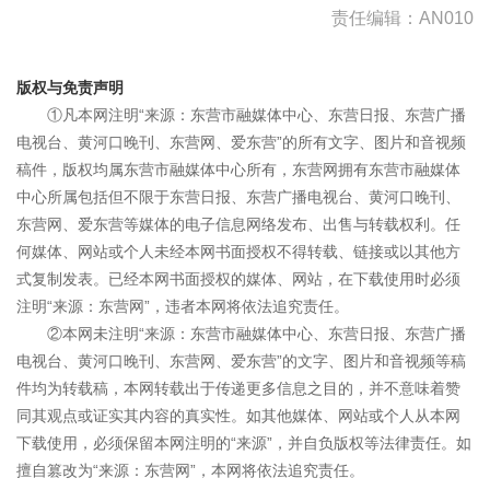
责任编辑：AN010
版权与免责声明
①凡本网注明“来源：东营市融媒体中心、东营日报、东营广播
电视台、黄河口晚刊、东营网、爱东营”的所有文字、图片和音视频
稿件，版权均属东营市融媒体中心所有，东营网拥有东营市融媒体
中心所属包括但不限于东营日报、东营广播电视台、黄河口晚刊、
东营网、爱东营等媒体的电子信息网络发布、出售与转载权利。任
何媒体、网站或个人未经本网书面授权不得转载、链接或以其他方
式复制发表。已经本网书面授权的媒体、网站，在下载使用时必须
注明“来源：东营网”，违者本网将依法追究责任。
②本网未注明“来源：东营市融媒体中心、东营日报、东营广播
电视台、黄河口晚刊、东营网、爱东营”的文字、图片和音视频等稿
件均为转载稿，本网转载出于传递更多信息之目的，并不意味着赞
同其观点或证实其内容的真实性。如其他媒体、网站或个人从本网
下载使用，必须保留本网注明的“来源”，并自负版权等法律责任。如
擅自篡改为“来源：东营网”，本网将依法追究责任。