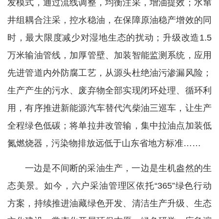
发模式，通过流线调整，均衡注采，增油提效；水窜
井组耦合注采，控水稳油，在保障原油稳产增效的同
时，最大限度减少对湿地生态的扰动；升级改造1.5
万米输油管线，加厚管壁、加装智能监测系统，应用
先进管道内外防腐工艺，从源头杜绝油污渗漏风险；
生产产生的污水、废弃物全部实现闭环处理、循环利
用，有序推进新能源汽车替代汽柴油三巡车，让生产
全程绿色低碳；将单拉井改管输，集中拉油点加装低
氮燃烧器，污染物排放远低于山东省地方标准……
一边是不间断的采油生产，一边是生机盎然的生
态美景。如今，六户采油管理区依托“365”绿色行动
方案，持续推进油藏绿色开发、清洁生产升级、生态