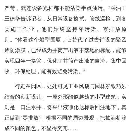
严苛，就连设备光杆都不能沾染半点油污。”采油工
王德华告诉记者，从日常设备擦拭、管线巡检，到各
类施工作业，他们始终坚持零污染、零排放原
则。“你看这个船型围堰，它替代了过去铺设的聚乙
烯防渗膜，已经成为井筒产出液不落地的标配，能够
实现四年一换管，优化了井筒产出液的自流、集中回
收、环保处理，能有效避免污染。”
行走在园区，处处可见工业风貌与园林景致巧妙
结合的创新设计。一座外形酷似蘑菇的小型建筑，实
则是一口注水井，将采出液净化达标后回注地下，真
正做到“零排放”；根据不同的周边景观，把抽油机涂
成不同的颜色，不显得突兀……