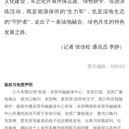
文化建设，常态化开展环保志愿、绿色研学、应急演
练活动，既是能源保供的“生力军”，也是湿地生态
的“守护者”，走出了一条油地融合、绿色共生的特色
发展之路。
（
记者 张佳松 通讯员 李静
）
责任编辑：AN010
版权与免责声明
①凡本网注明“来源：东营市融媒体中心、东营日报、东营广播
电视台、黄河口晚刊、东营网、爱东营”的所有文字、图片和音视频
稿件，版权均属东营市融媒体中心所有，东营网拥有东营市融媒体
中心所属包括但不限于东营日报、东营广播电视台、黄河口晚刊、
东营网、爱东营等媒体的电子信息网络发布、出售与转载权利。任
何媒体、网站或个人未经本网书面授权不得转载、链接或以其他方