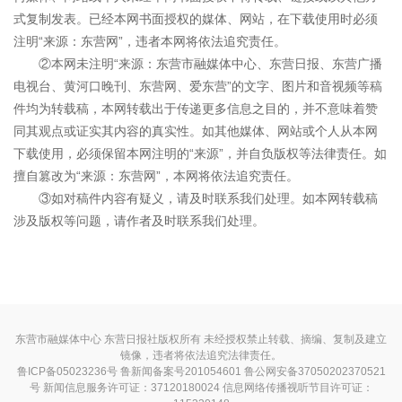
式复制发表。已经本网书面授权的媒体、网站，在下载使用时必须
注明“来源：东营网”，违者本网将依法追究责任。
②本网未注明“来源：东营市融媒体中心、东营日报、东营广播
电视台、黄河口晚刊、东营网、爱东营”的文字、图片和音视频等稿
件均为转载稿，本网转载出于传递更多信息之目的，并不意味着赞
同其观点或证实其内容的真实性。如其他媒体、网站或个人从本网
下载使用，必须保留本网注明的“来源”，并自负版权等法律责任。如
擅自篡改为“来源：东营网”，本网将依法追究责任。
③如对稿件内容有疑义，请及时联系我们处理。如本网转载稿
涉及版权等问题，请作者及时联系我们处理。
东营市融媒体中心 东营日报社版权所有 未经授权禁止转载、摘编、复制及建立
镜像，违者将依法追究法律责任。
鲁ICP备05023236号
鲁新闻备案号201054601 鲁公网安备37050202370521
号
新闻信息服务许可证：37120180024
信息网络传播视听节目许可证：