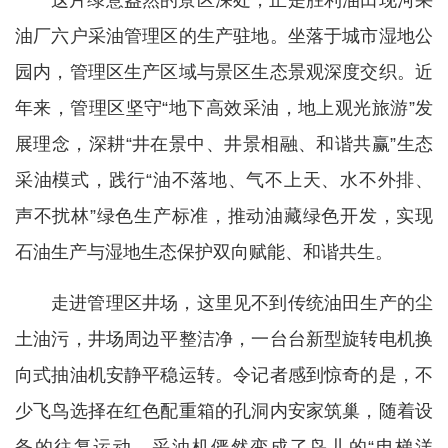
油厂六户采油管理区的生产驻地。坐落于城市湿地公
园内，管理区生产区域与景区生态景观深度交织。近
年来，管理区坚守“地下高效采油，地上观光旅游”发
展理念，深耕“井在景中、井景相融、和谐共赢”生态
采油模式，践行“油不落地、气不上天、水不外排、
声不扰林”绿色生产标准，推动油藏绿色开发，实现
石油生产与湿地生态保护双向赋能、和谐共生。
走进管理区井场，这里见不到传统油田生产的尘
土油污，井场周边平整洁净，一台台新型旋转电机换
向式抽油机安静平稳运转。令记者感到惊奇的是，不
少飞鸟选择在红色配重箱的孔洞内安家筑巢，随着设
备的往复运动，采油机俨然变成了鸟儿的“电梯洋