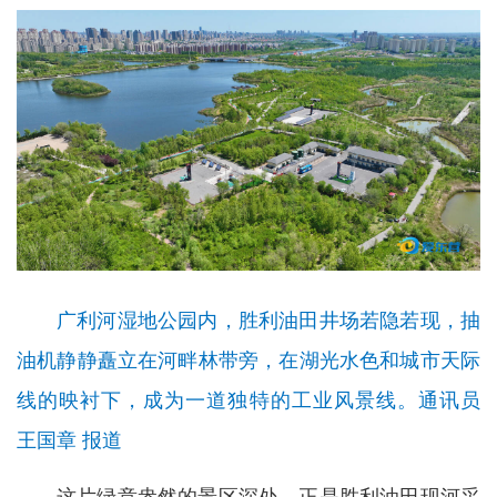
广利河湿地公园内，胜利油田井场若隐若现，抽
油机静静矗立在河畔林带旁，在湖光水色和城市天际
线的映衬下，成为一道独特的工业风景线。通讯员
王国章 报道
这片绿意盎然的景区深处，正是胜利油田现河采