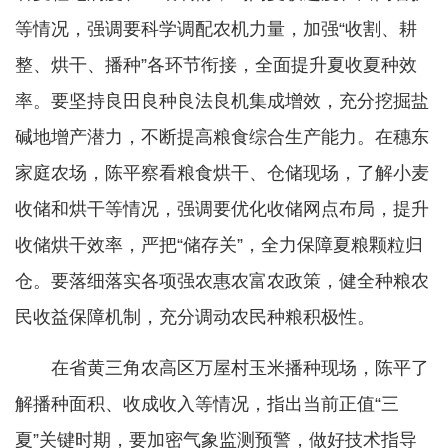
等情况，强调要科学调配农机力量，加强“收割、耕
整、烘干、播种”各环节衔接，全面提升夏收夏种效
率。要坚持良田良种良法良机集成增效，充分挖掘盐
碱地增产潜力，不断提高粮食综合生产能力。在穗东
家庭农场，陈平察看粮食烘干、仓储现场，了解小麦
收储和烘干等情况，强调要优化收储网点布局，提升
收储烘干效率，严把“储存关”，全力保障夏粮颗粒归
仓。要落细落实各项强农惠农富农政策，健全种粮农
民收益保障机制，充分调动农民种粮积极性。
在省黄三角农高区万屋村玉米播种现场，陈平了
解播种面积、收成收入等情况，指出当前正值“三
夏”关键时期，要加密气象监测预警，做好技术指导