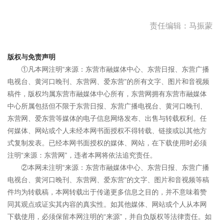
责任编辑：马振蒙
版权与免责声明
①凡本网注明“来源：东营市融媒体中心、东营日报、东营广播
电视台、黄河口晚刊、东营网、爱东营”的所有文字、图片和音视频
稿件，版权均属东营市融媒体中心所有，东营网拥有东营市融媒体
中心所属包括但不限于东营日报、东营广播电视台、黄河口晚刊、
东营网、爱东营等媒体的电子信息网络发布、出售与转载权利。任
何媒体、网站或个人未经本网书面授权不得转载、链接或以其他方
式复制发表。已经本网书面授权的媒体、网站，在下载使用时必须
注明“来源：东营网”，违者本网将依法追究责任。
②本网未注明“来源：东营市融媒体中心、东营日报、东营广播
电视台、黄河口晚刊、东营网、爱东营”的文字、图片和音视频等稿
件均为转载稿，本网转载出于传递更多信息之目的，并不意味着赞
同其观点或证实其内容的真实性。如其他媒体、网站或个人从本网
下载使用，必须保留本网注明的“来源”，并自负版权等法律责任。如