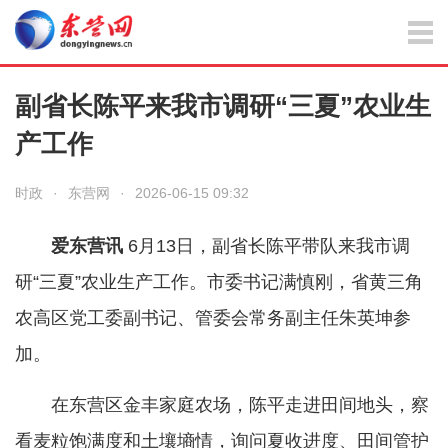
副省长陈平来我市调研“三夏”农业生
产工作
时政
·
东营网
·
2026-06-15 09:32
爱东营讯
6月13日，副省长陈平带队来我市调
研“三夏”农业生产工作。市委书记满慎刚，省黄三角
农高区党工委副书记、管委会常务副主任朱英坤参
加。
在东营区金丰家庭农场，陈平走进田间地头，察
看麦粒饱满度和土壤墒情，询问夏收进度、田间管护