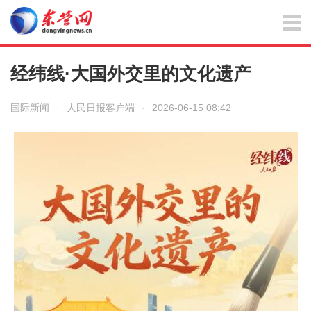
经纬线·大国外交里的文化遗产
国际新闻
·
人民日报客户端
·
2026-06-15 08:42