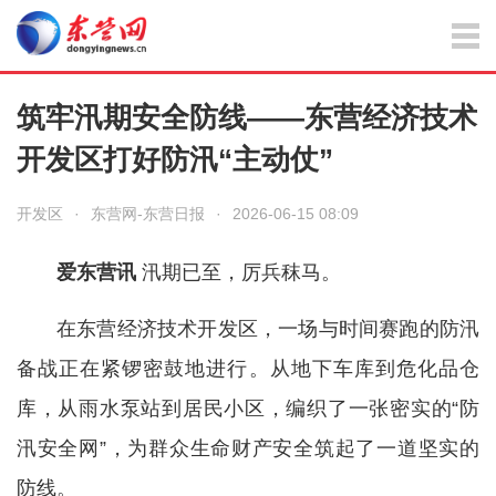
筑牢汛期安全防线——东营经济技术
开发区打好防汛“主动仗”
开发区
·
东营网-东营日报
·
2026-06-15 08:09
爱东营讯
汛期已至，厉兵秣马。
在东营经济技术开发区，一场与时间赛跑的防汛
备战正在紧锣密鼓地进行。从地下车库到危化品仓
库，从雨水泵站到居民小区，编织了一张密实的“防
汛安全网”，为群众生命财产安全筑起了一道坚实的
防线。