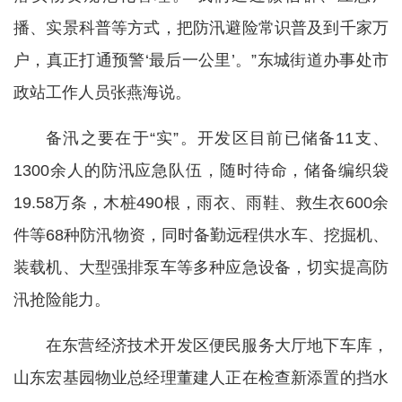
播、实景科普等方式，把防汛避险常识普及到千家万
户，真正打通预警‘最后一公里’。”东城街道办事处市
政站工作人员张燕海说。
备汛之要在于“实”。开发区目前已储备11支、
1300余人的防汛应急队伍，随时待命，储备编织袋
19.58万条，木桩490根，雨衣、雨鞋、救生衣600余
件等68种防汛物资，同时备勤远程供水车、挖掘机、
装载机、大型强排泵车等多种应急设备，切实提高防
汛抢险能力。
在东营经济技术开发区便民服务大厅地下车库，
山东宏基园物业总经理董建人正在检查新添置的挡水