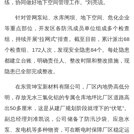
练，协同做好地下空间管理工作。”刘亮说。
针对管网泵站、水库闸坝、地下空间、危化企业
等重点部位，开发区各防汛成员单位组成多个检查
组，持续开展“拉网式”排查。截至目前，累计派出68
个检查组、172人次，发现安全隐患84个。每处隐患
都建立台账，明确责任人、整改时限和整改措施，现
隐患已全部完成整改。
在东营坤宝新材料有限公司，厂区内地势高低分
明，存放无水三氯化铝的专属仓库地坪比厂区道路高
出50多厘米，这是从建厂规划阶段就埋下的“伏笔”。
副总经理刘准凯说，公司储备了防汛沙袋、应急水
泵、发电机等多种物资，可在断电时保障厂区稳定运