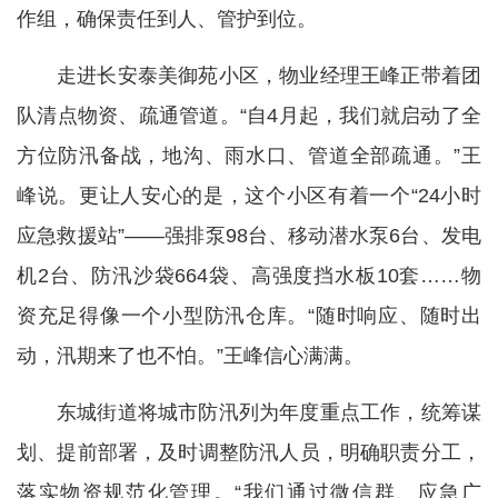
作组，确保责任到人、管护到位。
走进长安泰美御苑小区，物业经理王峰正带着团
队清点物资、疏通管道。“自4月起，我们就启动了全
方位防汛备战，地沟、雨水口、管道全部疏通。”王
峰说。更让人安心的是，这个小区有着一个“24小时
应急救援站”——强排泵98台、移动潜水泵6台、发电
机2台、防汛沙袋664袋、高强度挡水板10套……物
资充足得像一个小型防汛仓库。“随时响应、随时出
动，汛期来了也不怕。”王峰信心满满。
东城街道将城市防汛列为年度重点工作，统筹谋
划、提前部署，及时调整防汛人员，明确职责分工，
落实物资规范化管理。“我们通过微信群、应急广