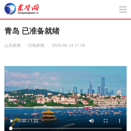
青岛 已准备就绪
山东新闻
·
闪电新闻
·
2026-06-14 17:58