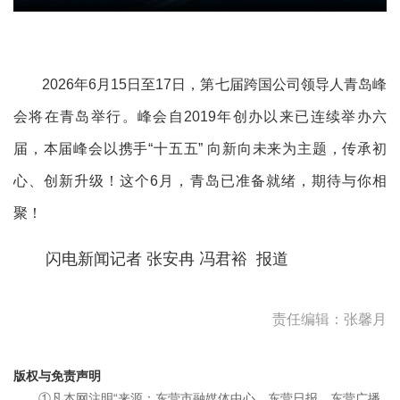
2026年6月15日至17日，第七届跨国公司领导人青岛峰
会将在青岛举行。峰会自2019年创办以来已连续举办六
届，本届峰会以携手“十五五” 向新向未来为主题，传承初
心、创新升级！这个6月，青岛已准备就绪，期待与你相
聚！
闪电新闻记者 张安冉 冯君裕 报道
责任编辑：张馨月
版权与免责声明
①凡本网注明“来源：东营市融媒体中心、东营日报、东营广播