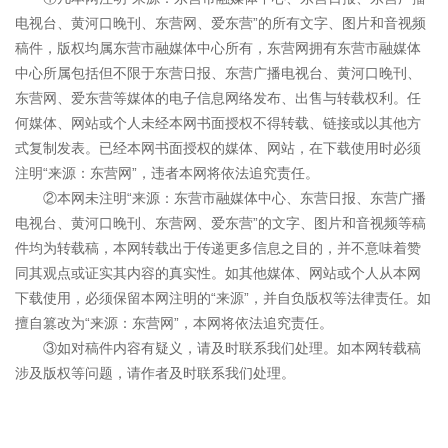
电视台、黄河口晚刊、东营网、爱东营”的所有文字、图片和音视频
稿件，版权均属东营市融媒体中心所有，东营网拥有东营市融媒体
中心所属包括但不限于东营日报、东营广播电视台、黄河口晚刊、
东营网、爱东营等媒体的电子信息网络发布、出售与转载权利。任
何媒体、网站或个人未经本网书面授权不得转载、链接或以其他方
式复制发表。已经本网书面授权的媒体、网站，在下载使用时必须
注明“来源：东营网”，违者本网将依法追究责任。
②本网未注明“来源：东营市融媒体中心、东营日报、东营广播
电视台、黄河口晚刊、东营网、爱东营”的文字、图片和音视频等稿
件均为转载稿，本网转载出于传递更多信息之目的，并不意味着赞
同其观点或证实其内容的真实性。如其他媒体、网站或个人从本网
下载使用，必须保留本网注明的“来源”，并自负版权等法律责任。如
擅自篡改为“来源：东营网”，本网将依法追究责任。
③如对稿件内容有疑义，请及时联系我们处理。如本网转载稿
涉及版权等问题，请作者及时联系我们处理。