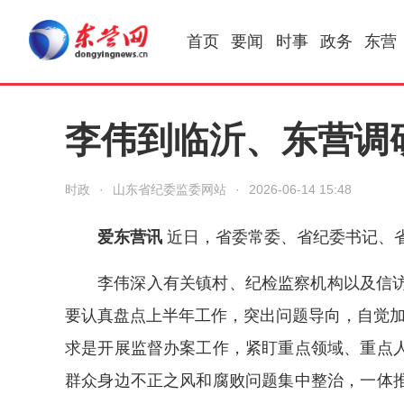
首页
要闻
时事
政务
东营
李伟到临沂、东营调
时政
·
山东省纪委监委网站
·
2026-06-14 15:48
爱东营讯
近日，省委常委、省纪委书记、
李伟深入有关镇村、纪检监察机构以及信
要认真盘点上半年工作，突出问题导向，自觉加
求是开展监督办案工作，紧盯重点领域、重点
群众身边不正之风和腐败问题集中整治，一体