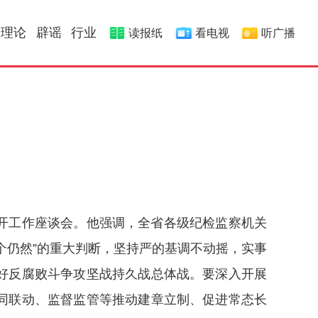
理论
辟谣
行业
读报纸
看电视
听广播
开工作座谈会。他强调，全省各级纪检监察机关
个仍然”的重大判断，坚持严的基调不动摇，实事
好反腐败斗争攻坚战持久战总体战。要深入开展
同联动、监督监管等推动建章立制、促进常态长