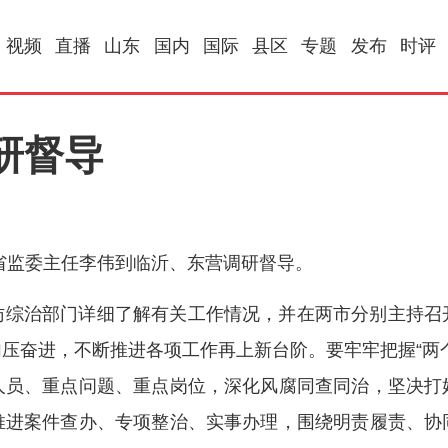
视频
直播
山东
国内
国际
县区
专题
发布
时评
研督导
省监委主任李伟到临沂、东营调研督导。
访综治部门详细了解有关工作情况，并在两市分别主持召
压奋进，不断推进各项工作再上新台阶。要牢牢把握“两
人员、重点问题、重点岗位，深化风腐同查同治，坚决打
推进案件查办、专项整治、实事办理，围绕明责履责、协