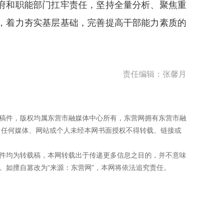
府和职能部门扛牢责任，坚持全量分析、聚焦重
，着力夯实基层基础，完善提高干部能力素质的
责任编辑：张馨月
频稿件，版权均属东营市融媒体中心所有，东营网拥有东营市融
。任何媒体、网站或个人未经本网书面授权不得转载、链接或
稿件均为转载稿，本网转载出于传递更多信息之目的，并不意味
。如擅自篡改为“来源：东营网”，本网将依法追究责任。