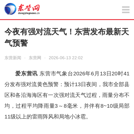
今夜有强对流天气！东营发布最新天
气预警
东营新闻
·
东营网
·
2026-06-13 22:02
爱东营讯
东营市气象台2026年6月13日20时41
分发布强对流黄色预警：预计13日夜间，我市全部县
区和各沿海海区有一次强对流天气过程，雨量分布不
均，过程平均降雨量3～8毫米，并伴有8~10级局部
11级以上的雷雨阵风和局地小冰雹。