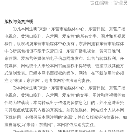
责任编辑：管理员
版权与免责声明
①凡本网注明“来源：东营市融媒体中心、东营日报、东营广播
电视台、黄河口晚刊、东营网、爱东营”的所有文字、图片和音视频
稿件，版权均属东营市融媒体中心所有，东营网拥有东营市融媒体
中心所属包括但不限于东营日报、东营广播电视台、黄河口晚刊、
东营网、爱东营等媒体的电子信息网络发布、出售与转载权利。任
何媒体、网站或个人未经本网书面授权不得转载、链接或以其他方
式复制发表。已经本网书面授权的媒体、网站，在下载使用时必须
注明“来源：东营网”，违者本网将依法追究责任。
②本网未注明“来源：东营市融媒体中心、东营日报、东营广播
电视台、黄河口晚刊、东营网、爱东营”的文字、图片和音视频等稿
件均为转载稿，本网转载出于传递更多信息之目的，并不意味着赞
同其观点或证实其内容的真实性。如其他媒体、网站或个人从本网
下载使用，必须保留本网注明的“来源”，并自负版权等法律责任。如
擅自篡改为“来源：东营网”，本网将依法追究责任。