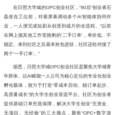
在日照大学城的OPC创业社区，“90后”创业者石
磊坐在工位前，对着屏幕调动多个AI智能体协同作
业，一人便完成短剧从创意到成片的全流程。“以前
在网上接其他工作室挑剩的‘二手订单’，单价低、不
稳定。来到社区之后基本拎包进驻，社区还给对接了
两个‘一手订单’。”
据悉，日照大学城OPC创业社区是聚焦大学城青
年群体、以AI赋能一人公司为核心定位的专业化创业
孵化载体，致力于打造“零成本启动、稳订单起步、
高质量成长”的大学生创业首选平台。社区为创业者
提供基础订单兜底保障，解决大学生创业“无资金、
无项目、无经验”的三大痛点，聚焦“OPC+数字游