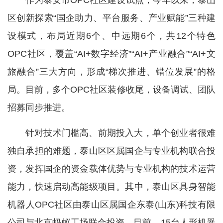
作为泰安市OPC社区建设试点，今年以来，泰山
区创新探索“国企助力、平台服务、产业赋能”三种建
设模式，布局近期6个、中远期6个，共12个特色
OPC社区，覆盖“AI+数字经济”“AI+产业融合”“AI+文
旅融合”三大方向，形成“梯次推进、错位发展”的格
局。目前，多个OPC社区装修收尾，设备调试、团队
招募同步推进。
针对技术门槛高、前期投入大，单个创业者很难
独自承担的难题，泰山区区属国企与专业机构联合投
资，发挥国企的资金载体优势与专业机构的技术运营
能力，快速启动高能级项目。其中，泰山区具身智能
机器人OPC社区由泰山区属国企东泰(山东)科技有限
公司与北京蚂蚁工场联合投资。目前，15台人形机器