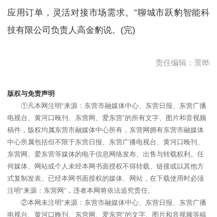
应用订单，灵活对接市场需求。”聊城市跃豹智能科
技有限公司负责人高金豹说。(完)
责任编辑：景晔
版权与免责声明
①凡本网注明“来源：东营市融媒体中心、东营日报、东营广播
电视台、黄河口晚刊、东营网、爱东营”的所有文字、图片和音视频
稿件，版权均属东营市融媒体中心所有，东营网拥有东营市融媒体
中心所属包括但不限于东营日报、东营广播电视台、黄河口晚刊、
东营网、爱东营等媒体的电子信息网络发布、出售与转载权利。任
何媒体、网站或个人未经本网书面授权不得转载、链接或以其他方
式复制发表。已经本网书面授权的媒体、网站，在下载使用时必须
注明“来源：东营网”，违者本网将依法追究责任。
②本网未注明“来源：东营市融媒体中心、东营日报、东营广播
电视台、黄河口晚刊、东营网、爱东营”的文字、图片和音视频等稿