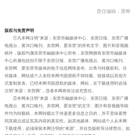
责任编辑：景晔
版权与免责声明
①凡本网注明“来源：东营市融媒体中心、东营日报、东营广播
电视台、黄河口晚刊、东营网、爱东营”的所有文字、图片和音视频
稿件，版权均属东营市融媒体中心所有，东营网拥有东营市融媒体
中心所属包括但不限于东营日报、东营广播电视台、黄河口晚刊、
东营网、爱东营等媒体的电子信息网络发布、出售与转载权利。任
何媒体、网站或个人未经本网书面授权不得转载、链接或以其他方
式复制发表。已经本网书面授权的媒体、网站，在下载使用时必须
注明“来源：东营网”，违者本网将依法追究责任。
②本网未注明“来源：东营市融媒体中心、东营日报、东营广播
电视台、黄河口晚刊、东营网、爱东营”的文字、图片和音视频等稿
件均为转载稿，本网转载出于传递更多信息之目的，并不意味着赞
同其观点或证实其内容的真实性。如其他媒体、网站或个人从本网
下载使用，必须保留本网注明的“来源”，并自负版权等法律责任。如