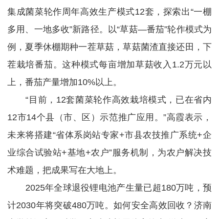
集成菌菜轮作周年高效生产模式12套，探索出“一棚
多用、一地多收”新路径。以“草菇—番茄”轮作模式为
例，夏季休棚期种一茬草菇，草菇菌渣直接还田，下
茬栽培番茄。这种模式每亩增加草菇收入1.2万元以
上，番茄产量增加10%以上。
“目前，12套菌菜轮作高效栽培模式，已在省内
12市14个县（市、区）示范推广应用。”高霞表示，
未来将搭建“省体系岗站专家+市县农技推广系统+企
业综合试验站+基地+农户”服务机制，为农户解决技
术难题，把成果写在大地上。
2025年全球退役锂电池产生量已超180万吨，预
计2030年将突破480万吨。如何安全高效回收？济南