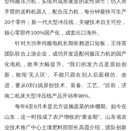
型伺服压力机，实现对成形速度的柔性调节；仿人类
手臂的送料机器人，配合压力机，每分钟最快可生产
20个零件；新一代大型冲压线，关键技术自主可控，
核心零部件100%国产化，成套出口海外。
针对大功率伺服电机长期依赖进口短板，王传英
团队联合上游企业，成功开发适配伺服压力机的国产
化电机，效率大幅提升。“我们的发力点是原始创
新，敢闯‘无人区’。不能只跟在别人后面模仿、改
进，要从0到1搞原创技术、装备、工艺。”目前，济
南二机床大型冲压线产品开动率96%。
每年6至8月本是北方设施蔬菜的休棚期。如今在
山东，这一时段成了农户增收的“黄金期”。山东省农
业技术推广中心土壤肥料部部长高霞介绍，团队创新