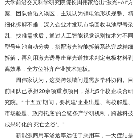
大学前沿交叉科学研究院院长周伟家给出“激光+AI”方
案。团队曾陷入误区，主观认为锂电池形状规整、精
细化拆解不难，深入企业才发现市场回收电池型号杂
乱。找准需求后，通过人工智能视觉识别技术对不同
型号电池自动分类，搭配激光智能拆解系统完成精细
拆解，再利用激光诱导击穿光谱技术判定电极材料剥
离效果，全方位补齐产业技术短板。
周伟家认为，这类跨领域问题需多学科协同。目
前团队已承担20余项重点项目，落地5个校企联合研
究院。“‘十五五’期间，要构建‘企业出题、高校解题、
市场验题、政府托底’的全链条产学研机制，跨越科技
成果转化的‘死亡之谷’。”
新能源商用车渗透率远低于乘用车，一大症结是