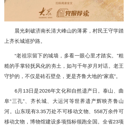
晨光刺破济南长清大峰山的薄雾，村民王守学踏
上齐长城巡护路。
“老祖宗留下的城墙，多看一眼心里才踏实。”粗
糙的手掌轻抚风化的夯土，如与千年岁月对话。老王
守护的，不仅是砖石壁垒，更是齐鲁大地的“家底”。
6月13日是2026年文化和自然遗产日。泰山、曲
阜“三孔”、齐长城、大运河等世界遗产辉映齐鲁山
河。山东现有3.35万处不可移动文物、558万余件可
移动文物，博物馆建设多项指标领跑全国。全省23项