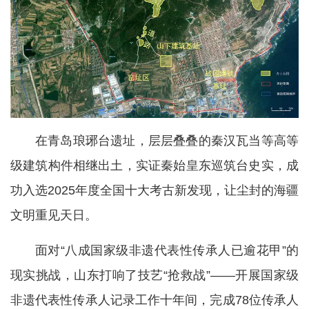
在青岛琅琊台遗址，层层叠叠的秦汉瓦当等高等
级建筑构件相继出土，实证秦始皇东巡筑台史实，成
功入选2025年度全国十大考古新发现，让尘封的海疆
文明重见天日。
面对“八成国家级非遗代表性传承人已逾花甲”的
现实挑战，山东打响了技艺“抢救战”——开展国家级
非遗代表性传承人记录工作十年间，完成78位传承人