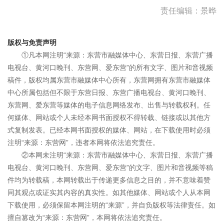
责任编辑：景晔
版权与免责声明
①凡本网注明“来源：东营市融媒体中心、东营日报、东营广播
电视台、黄河口晚刊、东营网、爱东营”的所有文字、图片和音视频
稿件，版权均属东营市融媒体中心所有，东营网拥有东营市融媒体
中心所属包括但不限于东营日报、东营广播电视台、黄河口晚刊、
东营网、爱东营等媒体的电子信息网络发布、出售与转载权利。任
何媒体、网站或个人未经本网书面授权不得转载、链接或以其他方
式复制发表。已经本网书面授权的媒体、网站，在下载使用时必须
注明“来源：东营网”，违者本网将依法追究责任。
②本网未注明“来源：东营市融媒体中心、东营日报、东营广播
电视台、黄河口晚刊、东营网、爱东营”的文字、图片和音视频等稿
件均为转载稿，本网转载出于传递更多信息之目的，并不意味着赞
同其观点或证实其内容的真实性。如其他媒体、网站或个人从本网
下载使用，必须保留本网注明的“来源”，并自负版权等法律责任。如
擅自篡改为“来源：东营网”，本网将依法追究责任。