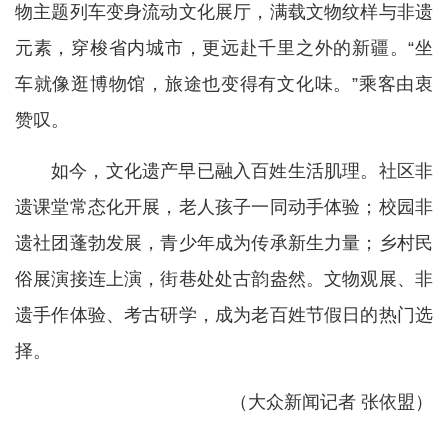
物主题列车变身流动文化展厅，满载文物纹样与非遗
元素，穿梭省内城市，更远赴千里之外的新疆。“坐
车就像逛博物馆，旅途也变得有文化味。”乘客由衷
赞叹。
如今，文化遗产早已融入百姓生活肌理。社区非
遗课堂常态化开展，老人孩子一同动手体验；校园非
遗社团蓬勃发展，青少年成为传承新生力量；乡村民
俗展演接连上演，街巷处处古韵盎然。文物观展、非
遗手作体验、考古研学，成为老百姓节假日的热门选
择。
（大众新闻记者 张依盟）