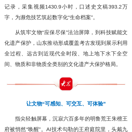
记录，采集视频1430.9小时，口述史文稿393.2万
字，为濒危技艺筑起数字化“生命档案”。
从筑牢文物“应保尽保”法治屏障，到科技赋能文
化遗产保护，山东推动形成覆盖考古发现到展示利用
全过程、远古到近现代全时段、地上地下水下全空
间、物质和非物质全类别的文化遗产大保护格局。
让文物“可感知、可交互、可体验”
指尖轻触屏幕，沉寂六百多年的明鲁荒王朱檀王
府被悄然“唤醒”。AI技术勾勒的王府庭院里，头戴九