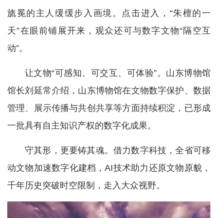
旒冕的主人缓缓步入画境。点击进入，“朱檀的一
天”在眼前铺展开来，观众还可与数字文物“隔空互
动”。
让文物“可感知、可交互、可体验”。山东博物馆
馆长刘延常介绍，山东博物馆在文物数字保护、数据
管理、展示传播与共创共享等方面持续积淀，已形成
一批具有自主知识产权的数字化成果。
守其形，更要铸其魂。借力数字科技，全省可移
动文物加速数字化建档，AI技术助力还原文物原貌，
千年历史突破时空限制，走入大众视野。