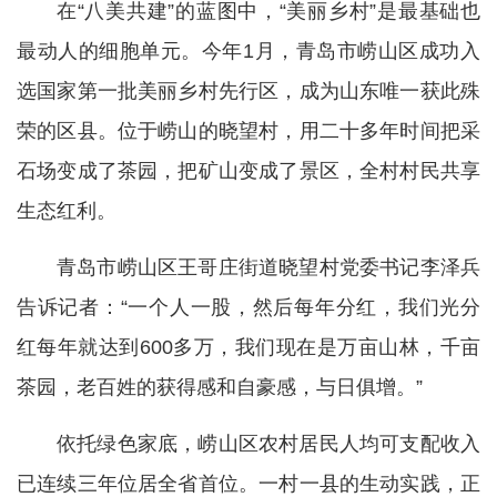
在“八美共建”的蓝图中，“美丽乡村”是最基础也
最动人的细胞单元。今年1月，青岛市崂山区成功入
选国家第一批美丽乡村先行区，成为山东唯一获此殊
荣的区县。位于崂山的晓望村，用二十多年时间把采
石场变成了茶园，把矿山变成了景区，全村村民共享
生态红利。
青岛市崂山区王哥庄街道晓望村党委书记李泽兵
告诉记者：“一个人一股，然后每年分红，我们光分
红每年就达到600多万，我们现在是万亩山林，千亩
茶园，老百姓的获得感和自豪感，与日俱增。”
依托绿色家底，崂山区农村居民人均可支配收入
已连续三年位居全省首位。一村一县的生动实践，正