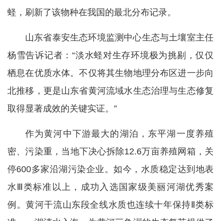
蛏，刷新了该物种在我国的最北分布记录。
山东省泰安生态环境监测中心生态与土壤室主任
杨雪告诉记者：“淡水蛏对生存环境极为挑剔，仅仅
栖息在优质水体。不仅将其生物地理分布区进一步向
北推移，更是山东省黄河流域水生态治理与生态修复
取得显著成效的关键实证。”
作为黄河中下游最大的湖泊，东平湖一度养殖
密、污染重，当地下决心拆除12.6万亩养殖网箱，关
停600多家沿湖污染企业。如今，水质稳定达到地表
水Ⅲ类标准以上，成功入选国家级美丽河湖优秀案
例。黄河干流山东段全线水质也连续十年保持Ⅱ类标