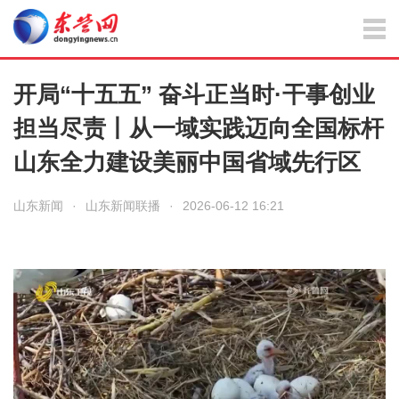
开局“十五五” 奋斗正当时·干事创业
担当尽责丨从一域实践迈向全国标杆
山东全力建设美丽中国省域先行区
山东新闻
·
山东新闻联播
·
2026-06-12 16:21