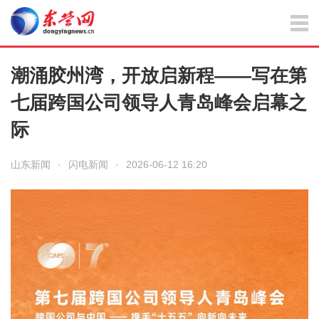
潮涌胶州湾，开放启新程——写在第
七届跨国公司领导人青岛峰会启幕之
际
山东新闻
·
闪电新闻
·
2026-06-12 16:20