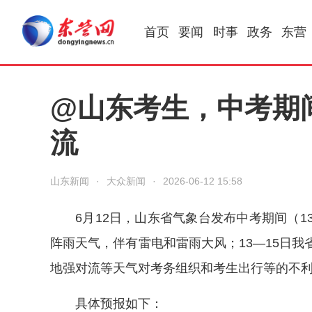
首页
要闻
时事
政务
东营
@山东考生，中考期
流
山东新闻
·
大众新闻
·
2026-06-12 15:58
6月12日，山东省气象台发布中考期间（1
阵雨天气，伴有雷电和雷雨大风；13—15日我
地强对流等天气对考务组织和考生出行等的不
具体预报如下：