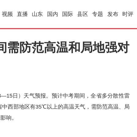
视频
直播
山东
国内
国际
县区
专题
发布
时评
间需防范高温和局地强对
3—15日）天气预报。预计中考期间，全省多分散性雷
省中西部地区有35℃以上的高温天气，需防范高温、局
利影响。