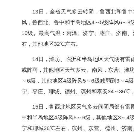
13日，全省天气多云转阴，鲁西北和鲁
风，鲁西北、鲁中和半岛地区4～5级阵风6～8
10级。最高气温：菏泽、济宁、枣庄、济南、淄
右，其他地区32℃左右。
14日，潍坊、临沂和半岛地区天气阴有雷
或阵雨，其他地区天气多云。南风，东营、潍坊、
～6级，其他地区4级阵风5～6级减弱到3～4
宁、枣庄、聊城、德州、滨州和泰安34～36℃，
15日，鲁西北地区天气多云间阴局部有雷
中和半岛地区4级阵风5～6级，其他地区3～4
宁和聊城36℃左右，滨州、东营、德州、济南、