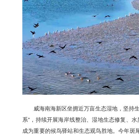
威海南海新区坐拥近万亩生态湿地，坚持生
系”，持续开展海岸线整治、湿地生态修复、水
成为重要的候鸟驿站和生态观鸟胜地。今年斑