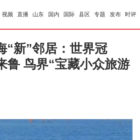
视频
直播
山东
国内
国际
县区
专题
发布
时评
海“新”邻居：世界冠
来鲁 鸟界“宝藏小众旅游