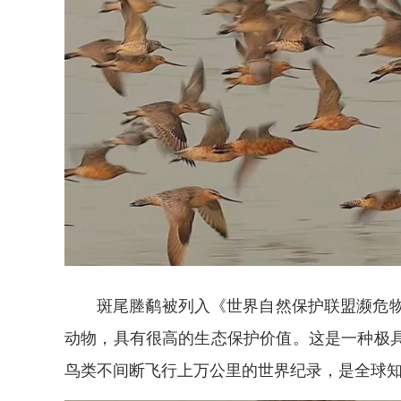
斑尾塍鹬被列入《世界自然保护联盟濒危物种
动物，具有很高的生态保护价值。这是一种极
鸟类不间断飞行上万公里的世界纪录，是全球知