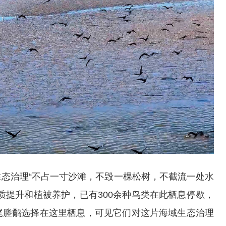
态治理“不占一寸沙滩，不毁一棵松树，不截流一处水
质提升和植被养护，已有300余种鸟类在此栖息停歇，
尾塍鹬选择在这里栖息，可见它们对这片海域生态治理