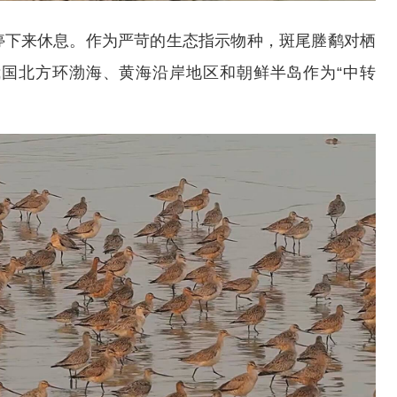
停下来休息。作为严苛的生态指示物种，斑尾塍鹬对栖
国北方环渤海、黄海沿岸地区和朝鲜半岛作为“中转