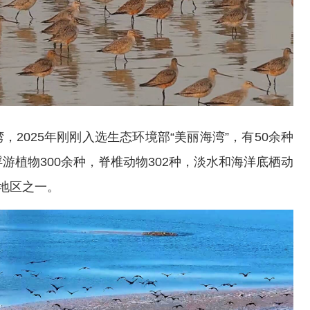
2025年刚刚入选生态环境部“美丽海湾”，有50余种
游植物300余种，脊椎动物302种，淡水和海洋底栖动
的地区之一。