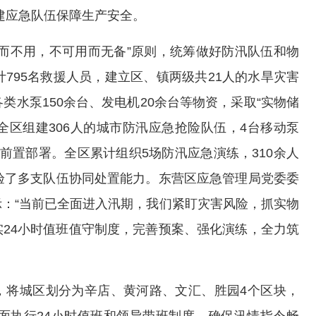
建应急队伍保障生产安全。
而不用，不可用而无备”原则，统筹做好防汛队伍和物
795名救援人员，建立区、镇两级共21人的水旱灾害
各类水泵150余台、发电机20余台等物资，采取“实物储
全区组建306人的城市防汛应急抢险队伍，4台移动泵
前置部署。全区累计组织5场防汛应急演练，310余人
验了多支队伍协同处置能力。东营区应急管理局党委委
：“当前已全面进入汛期，我们紧盯灾害风险，抓实物
24小时值班值守制度，完善预案、强化演练，全力筑
，将城区划分为辛店、黄河路、文汇、胜园4个区块，