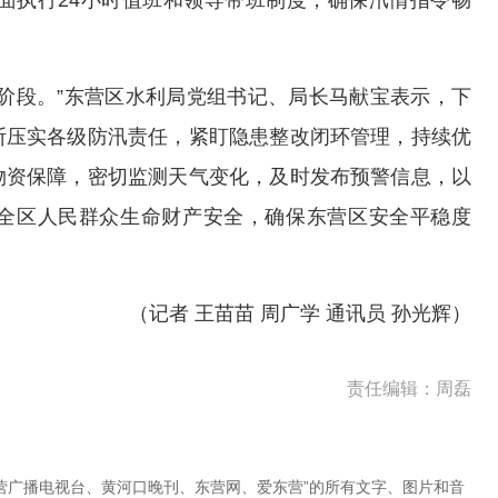
面执行24小时值班和领导带班制度，确保汛情指令畅
阶段。”东营区水利局党组书记、局长马献宝表示，下
断压实各级防汛责任，紧盯隐患整改闭环管理，持续优
物资保障，密切监测天气变化，及时发布预警信息，以
全区人民群众生命财产安全，确保东营区安全平稳度
（记者 王苗苗 周广学 通讯员 孙光辉）
责任编辑：周磊
营广播电视台、黄河口晚刊、东营网、爱东营”的所有文字、图片和音