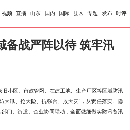
视频
直播
山东
国内
国际
县区
专题
发布
时评
域备战严阵以待 筑牢汛
老旧小区、市政管网、在建工地、生产厂区等区域防汛
防大汛、抢大险、抗强台、救大灾”，从责任落实、隐
各部门、街道、企业协同联动，全面做细做实防汛备汛