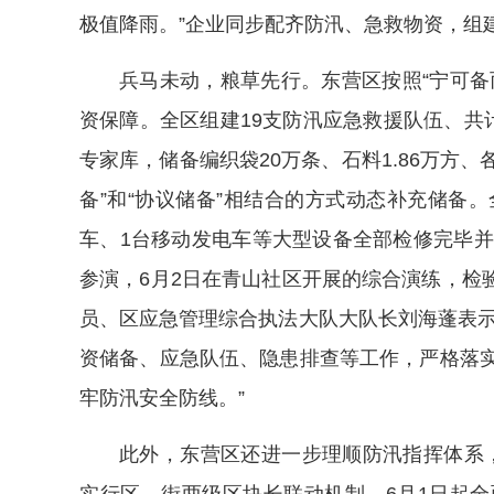
极值降雨。”企业同步配齐防汛、急救物资，组
兵马未动，粮草先行。东营区按照“宁可备
资保障。全区组建19支防汛应急救援队伍、共计
专家库，储备编织袋20万条、石料1.86万方、
备”和“协议储备”相结合的方式动态补充储备。
车、1台移动发电车等大型设备全部检修完毕并
参演，6月2日在青山社区开展的综合演练，检
员、区应急管理综合执法大队大队长刘海蓬表示
资储备、应急队伍、隐患排查等工作，严格落实
牢防汛安全防线。”
此外，东营区还进一步理顺防汛指挥体系