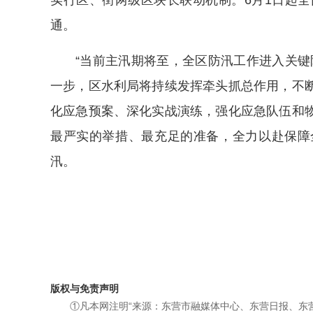
实行区、街两级区块长联动机制。6月1日起全
通。
“当前主汛期将至，全区防汛工作进入关键
一步，区水利局将持续发挥牵头抓总作用，不
化应急预案、深化实战演练，强化应急队伍和
最严实的举措、最充足的准备，全力以赴保障
汛。
版权与免责声明
①凡本网注明“来源：东营市融媒体中心、东营日报、东