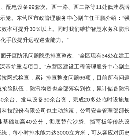
次、配电设备99套次。西一路、西二路等11处低洼易涝
警示笼。东营区市政管理服务中心副主任王鹏介绍：“强
效率可提升30％以上。同时我们维护智慧水务和防汛
化手段提升远程巡查能力。”
面开展防汛问题隐患排查整改。“全区现有34处在建工
3处深基坑重点项目。”东营区建设工程管理服务中心副主
拉网式检查，累计排查整改问题66项，目前所有问题
急抢险队伍，防汛物资也全部落实到位，累计储备防汛
60余台、发电设备30余台套，完成20多处临时设施加
料科技股份有限公司也主动施策，公司安全管理部部长
洼基础加高40公分，彻底替代沙袋、挡雨板等传统设
统，每小时排水能力达3000立方米，可从容应对历史