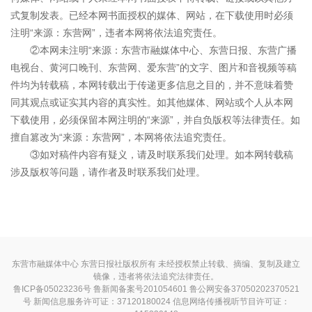
式复制发表。已经本网书面授权的媒体、网站，在下载使用时必须
注明“来源：东营网”，违者本网将依法追究责任。
②本网未注明“来源：东营市融媒体中心、东营日报、东营广播
电视台、黄河口晚刊、东营网、爱东营”的文字、图片和音视频等稿
件均为转载稿，本网转载出于传递更多信息之目的，并不意味着赞
同其观点或证实其内容的真实性。如其他媒体、网站或个人从本网
下载使用，必须保留本网注明的“来源”，并自负版权等法律责任。如
擅自篡改为“来源：东营网”，本网将依法追究责任。
③如对稿件内容有疑义，请及时联系我们处理。如本网转载稿
涉及版权等问题，请作者及时联系我们处理。
东营市融媒体中心 东营日报社版权所有 未经授权禁止转载、摘编、复制及建立
镜像，违者将依法追究法律责任。
鲁ICP备05023236号
鲁新闻备案号201054601 鲁公网安备37050202370521
号
新闻信息服务许可证：37120180024
信息网络传播视听节目许可证：