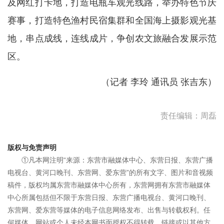
及网红打卡地，打造电瓶车观光线路，举办特色节庆
赛事，打造特色渔村民宿集群和全国海上摄影观光基
地，串点成线，连线成片，争创农文旅融合发展示范
区。
（记者 李玲 通讯员 张吉东）
责任编辑：周磊
版权与免责声明
①凡本网注明“来源：东营市融媒体中心、东营日报、东营广播
电视台、黄河口晚刊、东营网、爱东营”的所有文字、图片和音视频
稿件，版权均属东营市融媒体中心所有，东营网拥有东营市融媒体
中心所属包括但不限于东营日报、东营广播电视台、黄河口晚刊、
东营网、爱东营等媒体的电子信息网络发布、出售与转载权利。任
何媒体、网站或个人未经本网书面授权不得转载、链接或以其他方