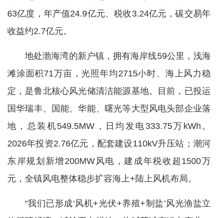
63亿度，年产值24.9亿元、税收3.24亿元，碳交易年
收益约2.7亿元。
地处渤海湾的新户镇，拥有海岸线59公里，浅海
滩涂面积71万亩，光照年均2715小时、海上风力稳
定，是鲁北核心风光储清洁能源基地。目前，已投运
国华瑞丰、国能、华能、曙光等大型风电头部企业落
地，总装机549.5MW，日均发电333.75万kWh。
2026年投资2.76亿元，配套建设110kV升压站；潮河
东岸规划新增200MW风电，建成年税收超1500万
元，全镇风电整体稳步扩容海上+陆上风机布局。
“我们已形成‘风机+光伏+养殖+制盐’风光渔盐立