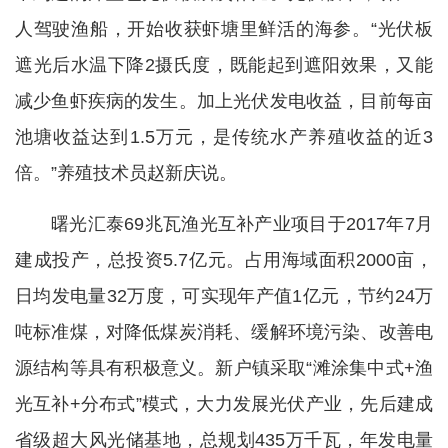
人驾驶渔船，开始收获虾塘里鲜活的海参。“光伏板
遮光后水温下降2摄氏度，既能起到遮阳效果，又能
减少鱼虾疾病的发生。加上光伏发电收益，目前每亩
池塘收益达到1.5万元，是传统水产养殖收益的近3
倍。”养殖技术员赵新庆说。
曙光汇泰69兆瓦渔光互补产业项目于2017年7月
建成投产，总投资5.7亿元。占用海域面积2000亩，
日均发电量32万度，可实现年产值1亿元，节约24万
吨标准煤，对降低煤炭消耗、缓解环境污染、改善电
源结构等具有积极意义。新户镇采取“滩涂集中式+渔
光互补+分布式”模式，大力发展光伏产业，先后建成
省级超大风光储基地，总规划435万千瓦，年发电量