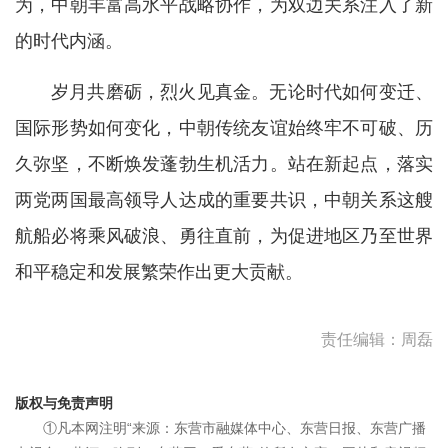
为，中朝丰富高水平战略协作，为双边关系注入了新
的时代内涵。
岁月共磨砺，烈火见真金。无论时代如何变迁、
国际形势如何变化，中朝传统友谊始终牢不可破、历
久弥坚，不断焕发蓬勃生机活力。站在新起点，落实
两党两国最高领导人达成的重要共识，中朝关系这艘
航船必将乘风破浪、勇往直前，为促进地区乃至世界
和平稳定和发展繁荣作出更大贡献。
责任编辑：周磊
版权与免责声明
①凡本网注明“来源：东营市融媒体中心、东营日报、东营广播