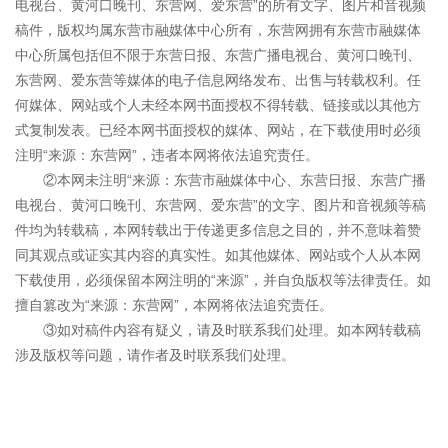
电视台、黄河口晚刊、东营网、爱东营”的所有文字、图片和音视频
稿件，版权均属东营市融媒体中心所有，东营网拥有东营市融媒体
中心所属包括但不限于东营日报、东营广播电视台、黄河口晚刊、
东营网、爱东营等媒体的电子信息网络发布、出售与转载权利。任
何媒体、网站或个人未经本网书面授权不得转载、链接或以其他方
式复制发表。已经本网书面授权的媒体、网站，在下载使用时必须
注明“来源：东营网”，违者本网将依法追究责任。
②本网未注明“来源：东营市融媒体中心、东营日报、东营广播
电视台、黄河口晚刊、东营网、爱东营”的文字、图片和音视频等稿
件均为转载稿，本网转载出于传递更多信息之目的，并不意味着赞
同其观点或证实其内容的真实性。如其他媒体、网站或个人从本网
下载使用，必须保留本网注明的“来源”，并自负版权等法律责任。如
擅自篡改为“来源：东营网”，本网将依法追究责任。
③如对稿件内容有疑义，请及时联系我们处理。如本网转载稿
涉及版权等问题，请作者及时联系我们处理。