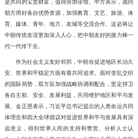
是共同的宝贵财富，值得倍加珍惜。中方表示，愿同
朝方用好各自优势资源，加强教育、文艺、旅游、体
育、媒体、青年、地方、友城等交流合作。这必将让
中朝传统友谊更加深入人心，把中朝友好的接力棒一
代一代传下去。
作为社会主义友好邻邦，中朝在促进地区长治久
安、世界和平稳定方面有着共同追求。面对变乱交织
的国际局势，双方应加强战略协调和配合，坚定捍卫
各自主权、安全、发展利益，共同维护地区和平与发
展。金正恩表示，习近平总书记提出的人类命运共同
体理念和四大全球倡议对促进世界和平与发展具有深
远意义，得到世界人民的支持和赞赏。分析人士认