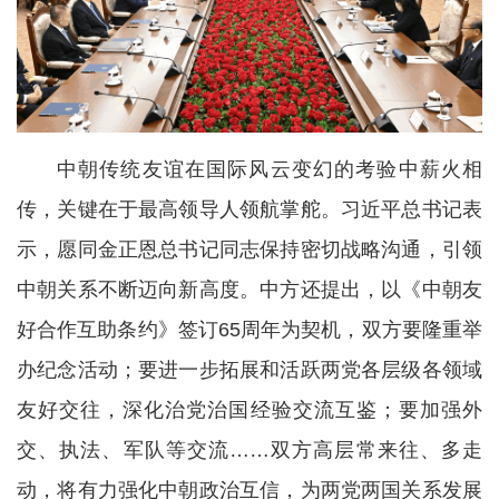
中朝传统友谊在国际风云变幻的考验中薪火相
传，关键在于最高领导人领航掌舵。习近平总书记表
示，愿同金正恩总书记同志保持密切战略沟通，引领
中朝关系不断迈向新高度。中方还提出，以《中朝友
好合作互助条约》签订65周年为契机，双方要隆重举
办纪念活动；要进一步拓展和活跃两党各层级各领域
友好交往，深化治党治国经验交流互鉴；要加强外
交、执法、军队等交流……双方高层常来往、多走
动，将有力强化中朝政治互信，为两党两国关系发展