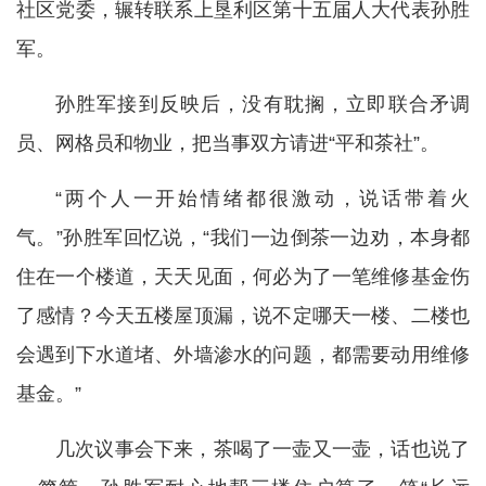
社区党委，辗转联系上垦利区第十五届人大代表孙胜
军。
孙胜军接到反映后，没有耽搁，立即联合矛调
员、网格员和物业，把当事双方请进“平和茶社”。
“两个人一开始情绪都很激动，说话带着火
气。”孙胜军回忆说，“我们一边倒茶一边劝，本身都
住在一个楼道，天天见面，何必为了一笔维修基金伤
了感情？今天五楼屋顶漏，说不定哪天一楼、二楼也
会遇到下水道堵、外墙渗水的问题，都需要动用维修
基金。”
几次议事会下来，茶喝了一壶又一壶，话也说了