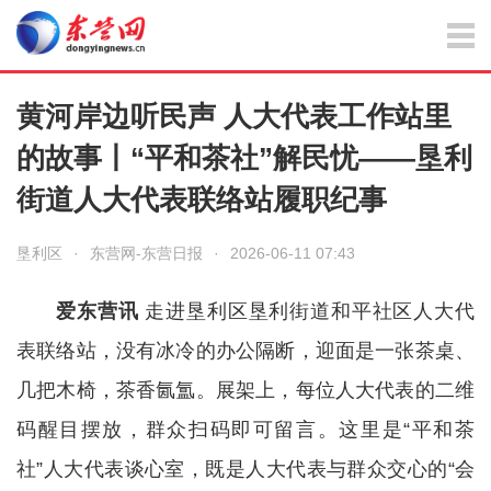
黄河岸边听民声 人大代表工作站里
的故事丨“平和茶社”解民忧——垦利
街道人大代表联络站履职纪事
垦利区
·
东营网-东营日报
·
2026-06-11 07:43
爱东营讯
走进垦利区垦利街道和平社区人大代
表联络站，没有冰冷的办公隔断，迎面是一张茶桌、
几把木椅，茶香氤氲。展架上，每位人大代表的二维
码醒目摆放，群众扫码即可留言。这里是“平和茶
社”人大代表谈心室，既是人大代表与群众交心的“会