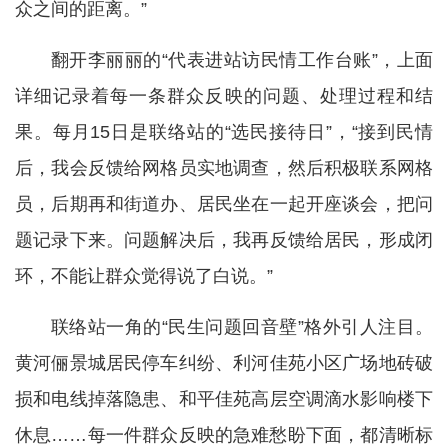
众之间的距离。”
翻开李丽丽的“代表进站访民情工作台账”，上面
详细记录着每一条群众反映的问题、处理过程和结
果。每月15日是联络站的“选民接待日”，“接到民情
后，我会反馈给网格员实地调查，然后积极联系网格
员，后期再和街道办、居民坐在一起开座谈会，把问
题记录下来。问题解决后，我再反馈给居民，形成闭
环，不能让群众觉得说了白说。”
联络站一角的“民生问题回音壁”格外引人注目。
黄河俪景城居民停车纠纷、利河佳苑小区广场地砖破
损和电线掉落隐患、和平佳苑高层空调滴水影响楼下
休息……每一件群众反映的急难愁盼下面，都清晰标