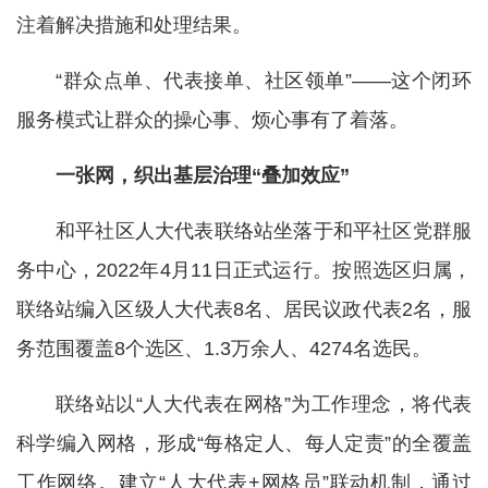
注着解决措施和处理结果。
“群众点单、代表接单、社区领单”——这个闭环
服务模式让群众的操心事、烦心事有了着落。
一张网，织出基层治理“叠加效应”
和平社区人大代表联络站坐落于和平社区党群服
务中心，2022年4月11日正式运行。按照选区归属，
联络站编入区级人大代表8名、居民议政代表2名，服
务范围覆盖8个选区、1.3万余人、4274名选民。
联络站以“人大代表在网格”为工作理念，将代表
科学编入网格，形成“每格定人、每人定责”的全覆盖
工作网络。建立“人大代表+网格员”联动机制，通过