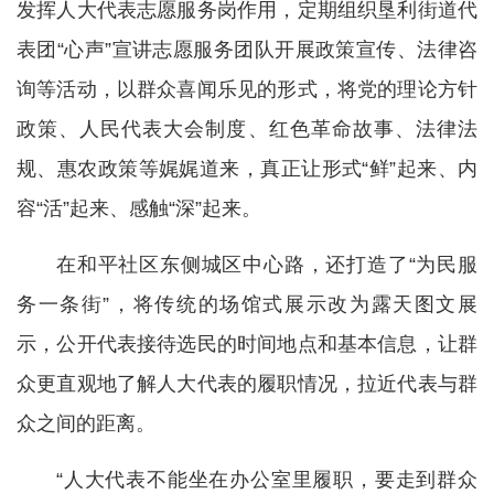
发挥人大代表志愿服务岗作用，定期组织垦利街道代
表团“心声”宣讲志愿服务团队开展政策宣传、法律咨
询等活动，以群众喜闻乐见的形式，将党的理论方针
政策、人民代表大会制度、红色革命故事、法律法
规、惠农政策等娓娓道来，真正让形式“鲜”起来、内
容“活”起来、感触“深”起来。
在和平社区东侧城区中心路，还打造了“为民服
务一条街”，将传统的场馆式展示改为露天图文展
示，公开代表接待选民的时间地点和基本信息，让群
众更直观地了解人大代表的履职情况，拉近代表与群
众之间的距离。
“人大代表不能坐在办公室里履职，要走到群众