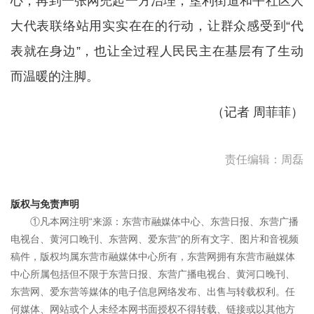
心，再到一张网兜起一方治理，垦利街道和平社区人
大代表联络站用实实在在的行动，让群众感受到“代
表就在身边”，也让全过程人民民主在基层有了生动
而温暖的注脚。
（记者 周菲菲）
责任编辑：周磊
版权与免责声明
①凡本网注明“来源：东营市融媒体中心、东营日报、东营广播
电视台、黄河口晚刊、东营网、爱东营”的所有文字、图片和音视频
稿件，版权均属东营市融媒体中心所有，东营网拥有东营市融媒体
中心所属包括但不限于东营日报、东营广播电视台、黄河口晚刊、
东营网、爱东营等媒体的电子信息网络发布、出售与转载权利。任
何媒体、网站或个人未经本网书面授权不得转载、链接或以其他方