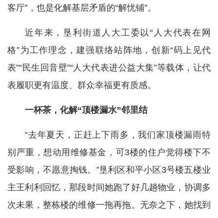
客厅”，也是化解基层矛盾的“解忧铺”。
近年来，垦利街道人大工委以“人大代表在网
格”为工作理念，建强联络站阵地，创新“码上见代
表”“民生回音壁”“人大代表进公益大集”等载体，让代
表履职更有温度、群众幸福更有质感。
一杯茶，化解“顶楼漏水”邻里结
“去年夏天，正赶上下雨多，我们家顶楼漏雨特
别严重，想动用维修基金，可3楼的住户觉得楼下不
受影响，不愿意掏钱。”垦利区和平小区3号楼五楼业
主王利利回忆，那段时间她跑了好几趟物业，协调多
次未果，整栋楼的维修一拖再拖。无奈之下，她找到