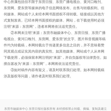
中心所属包括但不限于东营日报、东营广播电视台、黄河口晚刊、
东营网、爱东营等媒体的电子信息网络发布、出售与转载权利。任
何媒体、网站或个人未经本网书面授权不得转载、链接或以其他方
式复制发表。已经本网书面授权的媒体、网站，在下载使用时必须
注明“来源：东营网”，违者本网将依法追究责任。
②本网未注明“来源：东营市融媒体中心、东营日报、东营广播
电视台、黄河口晚刊、东营网、爱东营”的文字、图片和音视频等稿
件均为转载稿，本网转载出于传递更多信息之目的，并不意味着赞
同其观点或证实其内容的真实性。如其他媒体、网站或个人从本网
下载使用，必须保留本网注明的“来源”，并自负版权等法律责任。如
擅自篡改为“来源：东营网”，本网将依法追究责任。
③如对稿件内容有疑义，请及时联系我们处理。如本网转载稿
涉及版权等问题，请作者及时联系我们处理。
东营市融媒体中心 东营日报社版权所有 未经授权禁止转载、摘编、复制及建立