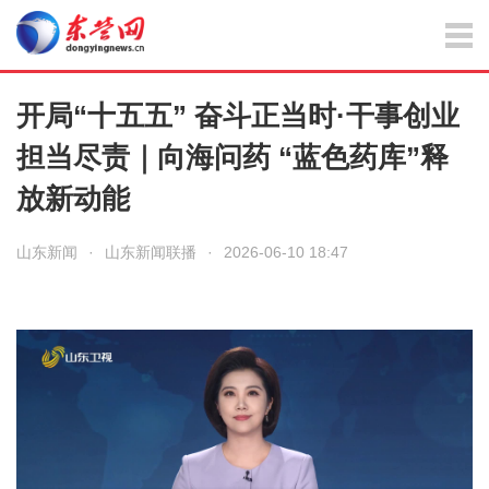
开局“十五五” 奋斗正当时·干事创业
担当尽责｜向海问药 “蓝色药库”释
放新动能
山东新闻
·
山东新闻联播
·
2026-06-10 18:47