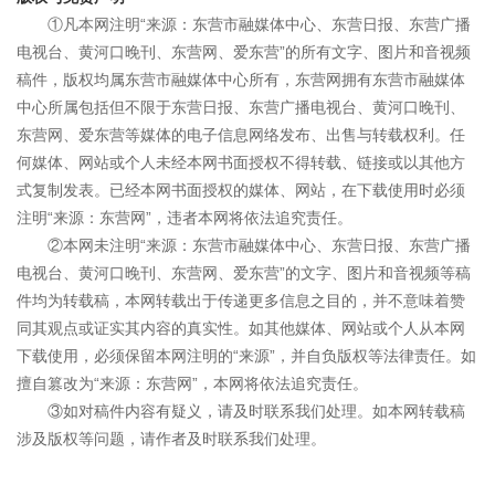
①凡本网注明“来源：东营市融媒体中心、东营日报、东营广播
电视台、黄河口晚刊、东营网、爱东营”的所有文字、图片和音视频
稿件，版权均属东营市融媒体中心所有，东营网拥有东营市融媒体
中心所属包括但不限于东营日报、东营广播电视台、黄河口晚刊、
东营网、爱东营等媒体的电子信息网络发布、出售与转载权利。任
何媒体、网站或个人未经本网书面授权不得转载、链接或以其他方
式复制发表。已经本网书面授权的媒体、网站，在下载使用时必须
注明“来源：东营网”，违者本网将依法追究责任。
②本网未注明“来源：东营市融媒体中心、东营日报、东营广播
电视台、黄河口晚刊、东营网、爱东营”的文字、图片和音视频等稿
件均为转载稿，本网转载出于传递更多信息之目的，并不意味着赞
同其观点或证实其内容的真实性。如其他媒体、网站或个人从本网
下载使用，必须保留本网注明的“来源”，并自负版权等法律责任。如
擅自篡改为“来源：东营网”，本网将依法追究责任。
③如对稿件内容有疑义，请及时联系我们处理。如本网转载稿
涉及版权等问题，请作者及时联系我们处理。