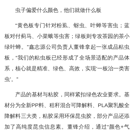
虫子偏爱什么颜色，他们就做什么板
“黄色板专门针对粉虱、蚜虫、叶蝉等害虫；蓝
板对付蓟马、小菜蛾等虫害；绿板则专攻茶园的茶小
绿叶蝉。”鑫志源公司负责人董锋拿起一张成品粘虫
板，“我们的粘虫板已经形成了全场景适配的产品体
系，核心就是精准、绿色、高效，实现‘一板治一类害
虫’。”
产品的基材与粘胶，同样紧扣绿色农业要求。基
材分为全新PP料、秸秆混合可降解料、PLA聚乳酸全
降解料三大类，粘胶采用环保昆虫胶，部分产品还添
加了高纯度昆虫信息素。董锋介绍，通过“颜色+气