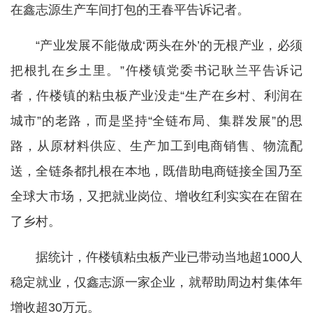
在鑫志源生产车间打包的王春平告诉记者。
“产业发展不能做成‘两头在外’的无根产业，必须
把根扎在乡土里。”仵楼镇党委书记耿兰平告诉记
者，仵楼镇的粘虫板产业没走“生产在乡村、利润在
城市”的老路，而是坚持“全链布局、集群发展”的思
路，从原材料供应、生产加工到电商销售、物流配
送，全链条都扎根在本地，既借助电商链接全国乃至
全球大市场，又把就业岗位、增收红利实实在在留在
了乡村。
据统计，仵楼镇粘虫板产业已带动当地超1000人
稳定就业，仅鑫志源一家企业，就帮助周边村集体年
增收超30万元。