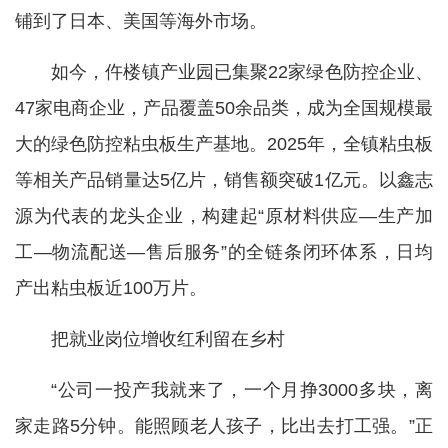
铺到了日本、美国等海外市场。
如今，仵楼镇产业园已集聚22家绿色防控企业、
47家电商企业，产品覆盖50余品类，成为全国规模最
大的绿色防控粘虫板生产基地。2025年，全镇粘虫板
等相关产品销量达5亿片，销售额突破1亿元。以鑫志
源为代表的龙头企业，构建起“原材料供应—生产加
工—物流配送—售后服务”的全链条闭环体系，日均
产出粘虫板近100万片。
把就业岗位增收红利留在乡村
“公司一投产我就来了，一个月挣3000多块，离
家走路5分钟。能照顾老人孩子，比出去打工强。”正