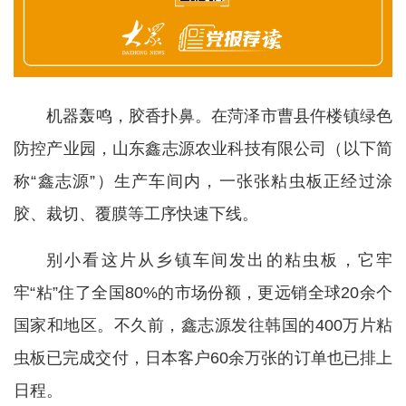
机器轰鸣，胶香扑鼻。在菏泽市曹县仵楼镇绿色
防控产业园，山东鑫志源农业科技有限公司（以下简
称“鑫志源”）生产车间内，一张张粘虫板正经过涂
胶、裁切、覆膜等工序快速下线。
别小看这片从乡镇车间发出的粘虫板，它牢
牢“粘”住了全国80%的市场份额，更远销全球20余个
国家和地区。不久前，鑫志源发往韩国的400万片粘
虫板已完成交付，日本客户60余万张的订单也已排上
日程。