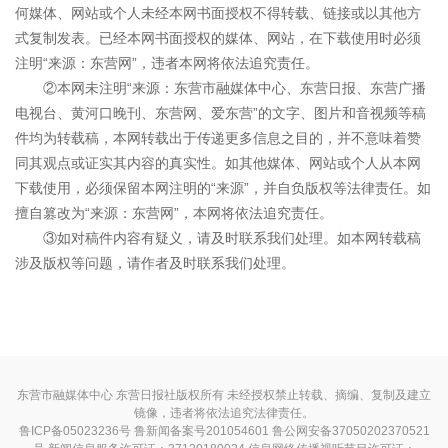
何媒体、网站或个人未经本网书面授权不得转载、链接或以其他方
式复制发表。已经本网书面授权的媒体、网站，在下载使用时必须
注明“来源：东营网”，违者本网将依法追究责任。
②本网未注明“来源：东营市融媒体中心、东营日报、东营广播
电视台、黄河口晚刊、东营网、爱东营”的文字、图片和音视频等稿
件均为转载稿，本网转载出于传递更多信息之目的，并不意味着赞
同其观点或证实其内容的真实性。如其他媒体、网站或个人从本网
下载使用，必须保留本网注明的“来源”，并自负版权等法律责任。如
擅自篡改为“来源：东营网”，本网将依法追究责任。
③如对稿件内容有疑义，请及时联系我们处理。如本网转载稿
涉及版权等问题，请作者及时联系我们处理。
东营市融媒体中心 东营日报社版权所有 未经授权禁止转载、摘编、复制及建立
镜像，违者将依法追究法律责任。
鲁ICP备05023236号
鲁新闻备案号201054601 鲁公网安备37050202370521