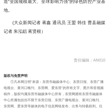
造“全国规模最大、全球影响力强”的绿色防控产业基
地。
(大众新闻记者 蒋鑫 通讯员 王盟 韩佳 曹县融媒
记者 朱泓錩 蒋贤根）
责任编辑：AN010
版权与免责声明
①凡本网注明“来源：东营市融媒体中心、东营日报、东营广播
电视台、黄河口晚刊、东营网、爱东营”的所有文字、图片和音视频
稿件，版权均属东营市融媒体中心所有，东营网拥有东营市融媒体
中心所属包括但不限于东营日报、东营广播电视台、黄河口晚刊、
东营网、爱东营等媒体的电子信息网络发布、出售与转载权利。任