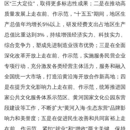
区“三大定位”，取得更多标志性成果；二是在推动高
质量发展上走在前、作示范，“十五五”期间，地区生
产总值年均增长5%以上，研发经费支出占地区生产
总值比重达到3%，持续增强经济实力、科技实力、
综合竞争力，塑成先进制造业强市优势；三是在全面
深化改革开放上走在前、作示范，实施服务民营企业
专项行动，充分激发各类经营主体活力，服务和融入
全国统一大市场，打造沿黄沿海开放合作新高地；四
是在提升文化影响力上走在前、作示范，统筹推进国
家公共文化服务体系示范区、黄河国家文化公园东营
段建设等工作，不断扩大“黄河入海·生态东营”品牌影
响力和美誉度；五是在促进民生改善和共同富裕上走
在前、作示范，紧扣“就业”和“增收”两大关键，保持