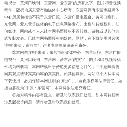
电视台、黄河口晚刊、东营网、爱东营”的所有文字、图片和音视频
稿件，版权均属东营市融媒体中心所有，东营网拥有东营市融媒体
中心所属包括但不限于东营日报、东营广播电视台、黄河口晚刊、
东营网、爱东营等媒体的电子信息网络发布、出售与转载权利。任
何媒体、网站或个人未经本网书面授权不得转载、链接或以其他方
式复制发表。已经本网书面授权的媒体、网站，在下载使用时必须
注明“来源：东营网”，违者本网将依法追究责任。
②本网未注明“来源：东营市融媒体中心、东营日报、东营广播
电视台、黄河口晚刊、东营网、爱东营”的文字、图片和音视频等稿
件均为转载稿，本网转载出于传递更多信息之目的，并不意味着赞
同其观点或证实其内容的真实性。如其他媒体、网站或个人从本网
下载使用，必须保留本网注明的“来源”，并自负版权等法律责任。如
擅自篡改为“来源：东营网”，本网将依法追究责任。
③如对稿件内容有疑义，请及时联系我们处理。如本网转载稿
涉及版权等问题，请作者及时联系我们处理。