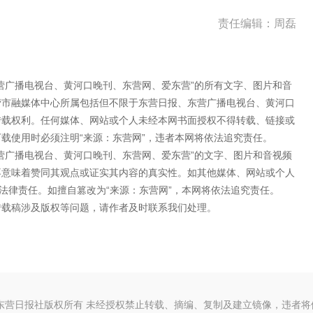
责任编辑：周磊
营广播电视台、黄河口晚刊、东营网、爱东营”的所有文字、图片和音
营市融媒体中心所属包括但不限于东营日报、东营广播电视台、黄河口
转载权利。任何媒体、网站或个人未经本网书面授权不得转载、链接或
载使用时必须注明“来源：东营网”，违者本网将依法追究责任。
营广播电视台、黄河口晚刊、东营网、爱东营”的文字、图片和音视频
不意味着赞同其观点或证实其内容的真实性。如其他媒体、网站或个人
法律责任。如擅自篡改为“来源：东营网”，本网将依法追究责任。
转载稿涉及版权等问题，请作者及时联系我们处理。
东营日报社版权所有 未经授权禁止转载、摘编、复制及建立镜像，违者