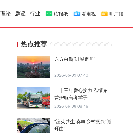
理论
辟谣
行业
读报纸
看电视
听广播
热点推荐
东方白鹳“进城定居”
2026-06-09 07:40
二十三年爱心接力 温情东
营护航高考学子
2026-06-08 08:46
“渔菜共生”奏响乡村振兴“循
环曲”