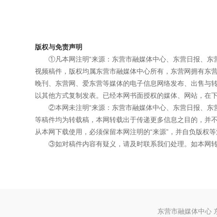
版权与免责声明
①凡本网注明“来源：东营市融媒体中心、东营日报、东
视频稿件，版权均属东营市融媒体中心所有，东营网拥有东
晚刊、东营网、爱东营等媒体的电子信息网络发布、出售与
以其他方式复制发表。已经本网书面授权的媒体、网站，在下
②本网未注明“来源：东营市融媒体中心、东营日报、东
等稿件均为转载稿，本网转载出于传递更多信息之目的，并
从本网下载使用，必须保留本网注明的“来源”，并自负版权等
③如对稿件内容有疑义，请及时联系我们处理。如本网
东营市融媒体中心 