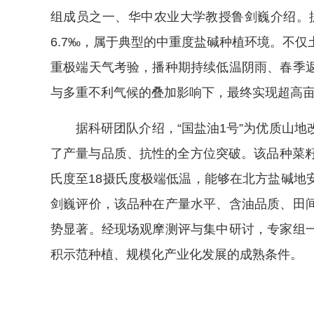
组成员之一、华中农业大学教授鲁剑巍介绍。据
6.7‰，属于典型的中重度盐碱种植环境。不
重极端天气考验，播种期持续低温阴雨、春季
与多重不利气候的叠加影响下，最终实现超高
据科研团队介绍，“国盐油1号”为优质山
了产量与品质、抗性的全方位突破。该品种菜籽
氏度至18摄氏度极端低温，能够在北方盐碱地
剑巍评价，该品种在产量水平、含油品质、田
势显著。经现场观摩测评与集中研讨，专家组
积示范种植、规模化产业化发展的成熟条件。