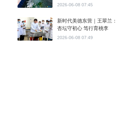
2026-06-08 07:45
新时代美德东营｜王翠兰：
杏坛守初心 笃行育桃李
2026-06-08 07:49