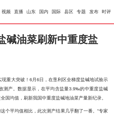
视频
直播
山东
国内
国际
县区
专题
发布
时评
市耐盐碱油菜刷新中重度盐
现重大突破！6月6日，在垦利区全梯度盐碱地试验示
收测产。数据显示，在平均含盐量3.9‰的中重度盐碱
远超全国均值，刷新我国中重度盐碱地油菜产量新纪录。
和这个平均值相比，此次测产结果几乎翻了一番。”专家