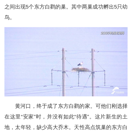
之间出现5个东方白鹳的巢。其中两巢成功孵出5只幼
鸟。
黄河口，终于成了东方白鹳的家。可他们刚选择
在这里“安家”时，并没有如此“待遇”。这片新生的土
地，太年轻，缺少高大乔木。天性高点筑巢的东方白