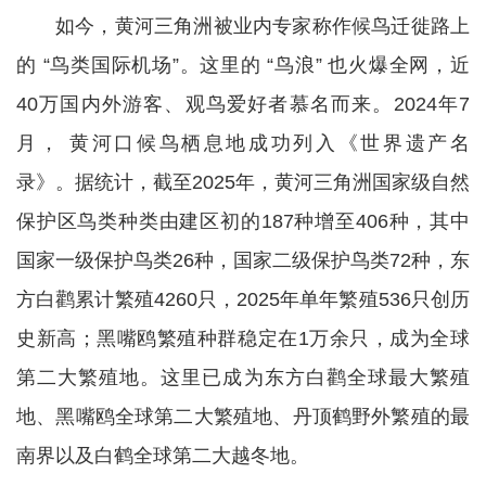
如今，黄河三角洲被业内专家称作候鸟迁徙路上
的 “鸟类国际机场”。这里的 “鸟浪” 也火爆全网，近
40万国内外游客、观鸟爱好者慕名而来。2024年7
月， 黄河口候鸟栖息地成功列入《世界遗产名
录》。据统计，截至2025年，黄河三角洲国家级自然
保护区鸟类种类由建区初的187种增至406种，其中
国家一级保护鸟类26种，国家二级保护鸟类72种，东
方白鹳累计繁殖4260只，2025年单年繁殖536只创历
史新高；黑嘴鸥繁殖种群稳定在1万余只，成为全球
第二大繁殖地。这里已成为东方白鹳全球最大繁殖
地、黑嘴鸥全球第二大繁殖地、丹顶鹤野外繁殖的最
南界以及白鹤全球第二大越冬地。