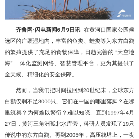
齐鲁网·闪电新闻6月9日讯
在黄河口国家公园候
选区的广袤湿地内，丰富的鱼类、蛙类等为东方白鹳
的繁殖提供了充足的食物保障，日趋完善的 “天空地
海” 一体化监测网络、智慧管理平台，更为其提供了
全天候、精细化的安全保障。
然而，当我们把时间拉回到20世纪末，全球东方
白鹳仅剩不足3000只。它们在中国的哪里落脚？在哪
里筑巢？为何难以繁衍？难以知晓。直到1997年4月
27日，黄河三角洲孤北水库旁，科研人员发现了19只
传说中的东方白鹳。再到2005年，高压线塔上，一夜