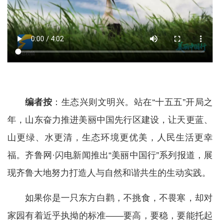
编者按
：生态兴则文明兴。站在“十五五”开局之
年，山东奋力推进美丽中国先行区建设，让天更蓝、
山更绿、水更清，生态环境更优美，人民生活更幸
福。齐鲁网·闪电新闻推出“美丽中国行”系列报道，展
现齐鲁大地努力打造人与自然和谐共生的生动实践。
如果你是一只东方白鹳，不挑食，不畏寒，却对
家园有着近乎执拗的标准——要高，要稳，要能托起