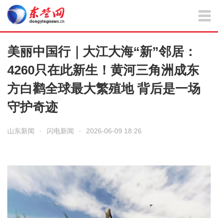
美丽中国行｜大江大海“新”邻居：
4260只在此新生！黄河三角洲成东
方白鹳全球最大繁殖地 背后是一场
守护奇迹
山东新闻
·
闪电新闻
·
2026-06-09 18:26