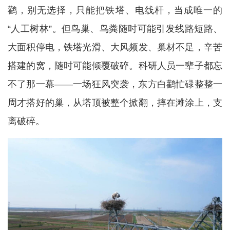
鹳，别无选择，只能把铁塔、电线杆，当成唯一的
“人工树林”。但鸟巢、鸟粪随时可能引发线路短路、
大面积停电，铁塔光滑、大风频发、巢材不足，辛苦
搭建的窝，随时可能倾覆破碎。科研人员一辈子都忘
不了那一幕——一场狂风突袭，东方白鹳忙碌整整一
周才搭好的巢，从塔顶被整个掀翻，摔在滩涂上，支
离破碎。