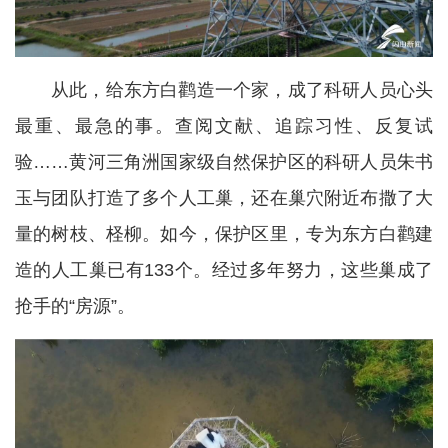
从此，给东方白鹳造一个家，成了科研人员心头
最重、最急的事。查阅文献、追踪习性、反复试
验……黄河三角洲国家级自然保护区的科研人员朱书
玉与团队打造了多个人工巢，还在巢穴附近布撒了大
量的树枝、柽柳。如今，保护区里，专为东方白鹳建
造的人工巢已有133个。经过多年努力，这些巢成了
抢手的“房源”。