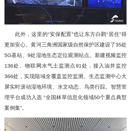
此外，这里的“安保配置”也让东方白鹳“居住”得
更加安心。黄河三角洲国家级自然保护区建设了35处
5G基站、9处湿地生态定位观测站点。新建视频监控
136处、物联网水气土监测点91处，接入油井监控
366处，实现陆域全覆盖监控监测。生态监测中心大
屏实时滚动湿地环境、水文动态、鸟类行踪。智慧管
理平台成功入选 “全国林草信息化领域50个重点典型
案例集”。