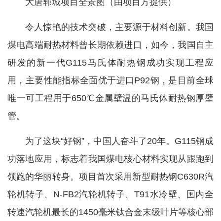
大唐郓城项目全景图（由项目方提供）
令人惊艳的技术突破，主要源于材料创新。我国
煤电高端耐热材料曾长期依赖进口，如今，我国自主
研发的新一代G115马氏体耐热钢成功实现工程应
用，主要性能指标全面优于进口P92钢，是目前全球
唯一可工程用于650℃金属壁温的马氏体耐热钢厚壁
管。
为了这块“好钢”，中国人奋斗了20年。G115钢成
功落地应用，标志着我国煤电核心材料实现从跟跑到
领跑的华丽转身。项目首次采用新型耐热钢C630R汽
轮机转子、N-FB2汽轮机转子、T91水冷壁、国内全
转速汽轮机最长的1450毫米钛合金末级叶片等核心部