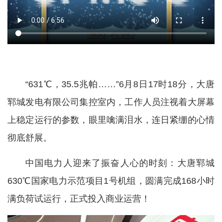
“631℃，35.5兆帕……”6月8日17时18分，大唐
郓城发电有限公司集控室内，工作人员注视着大屏幕
上稳定运行的参数，眼里噙满泪水，连日紧绷的心情
彻底舒展。
中国电力人迎来了振奋人心的时刻：大唐郓城
630℃国家电力示范项目1号机组，圆满完成168小时
满负荷试运行，正式投入商业运营！