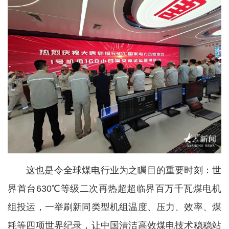
这也是令全球煤电行业为之瞩目的重要时刻：世
界首台630℃等级二次再热超超临界百万千瓦煤电机
组投运，一举刷新同类型机组温度、压力、效率、煤
耗等四项世界纪录，让中国清洁高效煤电技术稳稳站