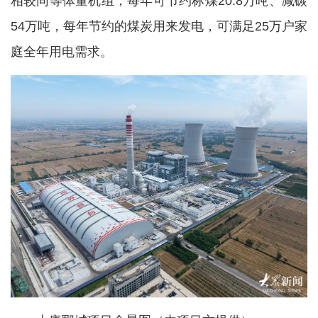
相较同等体量机组，每年可节约标煤20.8万吨、减碳
54万吨，每年节约的煤炭用来发电，可满足25万户家
庭全年用电需求。