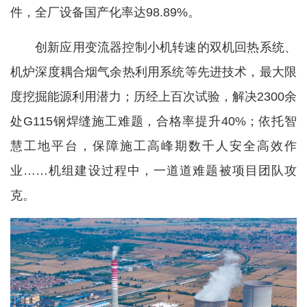
件，全厂设备国产化率达98.89%。
创新应用变流器控制小机转速的双机回热系统、
机炉深度耦合烟气余热利用系统等先进技术，最大限
度挖掘能源利用潜力；历经上百次试验，解决2300余
处G115钢焊缝施工难题，合格率提升40%；依托智
慧工地平台，保障施工高峰期数千人安全高效作
业……机组建设过程中，一道道难题被项目团队攻
克。