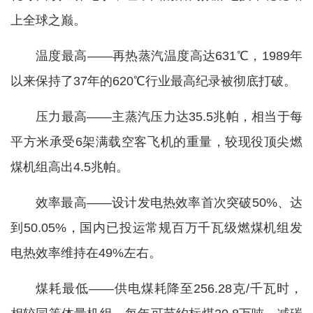
上全球之巅。
温度最高——再热蒸汽温度高达631℃，1989年
以来保持了37年的620℃行业最高纪录被彻底打破。
压力最高——主蒸汽压力达35.5兆帕，相当于每
平方米承受6架满载空客飞机的重量，较现役顶尖燃
煤机组高出4.5兆帕。
效率最高——设计发电热效率首次突破50%、达
到50.05%，国内已投运常规百万千瓦级燃煤机组发
电热效率维持在49%左右。
煤耗最低——供电煤耗降至256.28克/千瓦时，