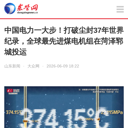
中国电力一大步！打破尘封37年世界
纪录，全球最先进煤电机组在菏泽郓
城投运
山东新闻
·
大众网
·
2026-06-09 18:22