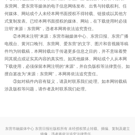
东营网、爱东营等媒体的电子信息网络发布、出售与转载权利。任
何媒体、网站或个人未经本网书面授权不得转载、链接或以其他方
式复制发表。已经本网书面授权的媒体、网站，在下载使用时必须
注明“来源：东营网”，违者本网将依法追究责任。
②本网未注明“来源：东营市融媒体中心、东营日报、东营广播
电视台、黄河口晚刊、东营网、爱东营”的文字、图片和音视频等稿
件均为转载稿，本网转载出于传递更多信息之目的，并不意味着赞
同其观点或证实其内容的真实性。如其他媒体、网站或个人从本网
下载使用，必须保留本网注明的“来源”，并自负版权等法律责任。如
擅自篡改为“来源：东营网”，本网将依法追究责任。
③如对稿件内容有疑义，请及时联系我们处理。如本网转载稿
涉及版权等问题，请作者及时联系我们处理。
东营市融媒体中心 东营日报社版权所有 未经授权禁止转载、摘编、复制及建立
镜像，违者将依法追究法律责任。