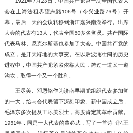
1921年7月23日，中国共产党第一次全国代表大
会在上海法租界望志路106号（今兴业路76号）开
幕，最后一天的会议转移到浙江嘉兴南湖举行。出席
大会的代表有13人，代表全国50多名党员。共产国际
代表马林、尼克尔斯基也参加了大会。中国共产党的
成立，是开天辟地的大事变。在以后波澜壮阔的历史
进程中，中国共产党紧紧依靠人民，跨过一道又一道
沟坎，取得一个又一个胜利。
王尽美、邓恩铭作为济南早期党组织代表参加党
的一大，给与会代表留下深刻印象。新中国成立后，
毛泽东多次提及王尽美烈士，高度肯定其革命贡献。
1961年，同是一大代表的董必武，写了一首诗《忆王