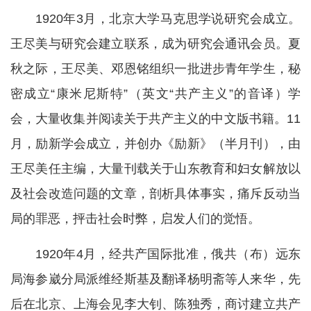
1920年3月，北京大学马克思学说研究会成立。
王尽美与研究会建立联系，成为研究会通讯会员。夏
秋之际，王尽美、邓恩铭组织一批进步青年学生，秘
密成立“康米尼斯特”（英文“共产主义”的音译）学
会，大量收集并阅读关于共产主义的中文版书籍。11
月，励新学会成立，并创办《励新》（半月刊），由
王尽美任主编，大量刊载关于山东教育和妇女解放以
及社会改造问题的文章，剖析具体事实，痛斥反动当
局的罪恶，抨击社会时弊，启发人们的觉悟。
1920年4月，经共产国际批准，俄共（布）远东
局海参崴分局派维经斯基及翻译杨明斋等人来华，先
后在北京、上海会见李大钊、陈独秀，商讨建立共产