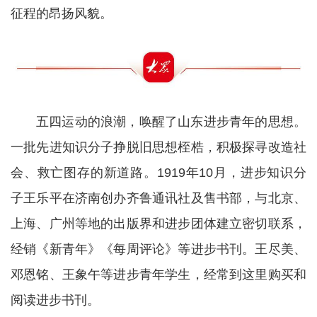
征程的昂扬风貌。
五四运动的浪潮，唤醒了山东进步青年的思想。
一批先进知识分子挣脱旧思想桎梏，积极探寻改造社
会、救亡图存的新道路。1919年10月，进步知识分
子王乐平在济南创办齐鲁通讯社及售书部，与北京、
上海、广州等地的出版界和进步团体建立密切联系，
经销《新青年》《每周评论》等进步书刊。王尽美、
邓恩铭、王象午等进步青年学生，经常到这里购买和
阅读进步书刊。