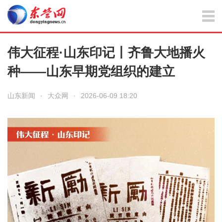
伟大征程·山东印记丨齐鲁大地播火
种——山东早期党组织的建立
山东新闻
·
大众网
·
2026-06-09 18:20