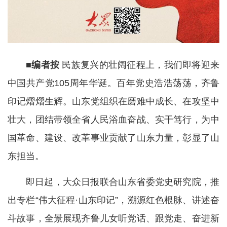
■编者按
民族复兴的壮阔征程上，我们即将迎来
中国共产党105周年华诞。百年党史浩浩荡荡，齐鲁
印记熠熠生辉。山东党组织在磨难中成长、在攻坚中
壮大，团结带领全省人民浴血奋战、实干笃行，为中
国革命、建设、改革事业贡献了山东力量，彰显了山
东担当。
即日起，大众日报联合山东省委党史研究院，推
出专栏“伟大征程·山东印记”，溯源红色根脉、讲述奋
斗故事，全景展现齐鲁儿女听党话、跟党走、奋进新