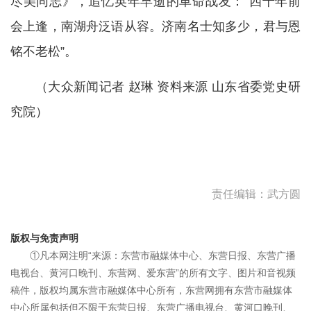
尽美同志》，追忆英年早逝的革命战友：“四十年前
会上逢，南湖舟泛语从容。济南名士知多少，君与恩
铭不老松”。
（大众新闻记者 赵琳 资料来源 山东省委党史研
究院）
责任编辑：武方圆
版权与免责声明
①凡本网注明“来源：东营市融媒体中心、东营日报、东营广播
电视台、黄河口晚刊、东营网、爱东营”的所有文字、图片和音视频
稿件，版权均属东营市融媒体中心所有，东营网拥有东营市融媒体
中心所属包括但不限于东营日报、东营广播电视台、黄河口晚刊、