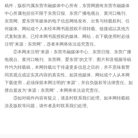
稿件，版权均属东营市融媒体中心所有，东营网拥有东营市融媒体
中心所属包括但不限于东营日报、东营广播电视台、黄河口晚刊、
东营网、爱东营等媒体的电子信息网络发布、出售与转载权利。任
何媒体、网站或个人未经本网书面授权不得转载、链接或以其他方
式复制发表。已经本网书面授权的媒体、网站，在下载使用时必须
注明“来源：东营网”，违者本网将依法追究责任。
②本网未注明“来源：东营市融媒体中心、东营日报、东营广播
电视台、黄河口晚刊、东营网、爱东营”的文字、图片和音视频等稿
件均为转载稿，本网转载出于传递更多信息之目的，并不意味着赞
同其观点或证实其内容的真实性。如其他媒体、网站或个人从本网
下载使用，必须保留本网注明的“来源”，并自负版权等法律责任。如
擅自篡改为“来源：东营网”，本网将依法追究责任。
③如对稿件内容有疑义，请及时联系我们处理。如本网转载稿
涉及版权等问题，请作者及时联系我们处理。