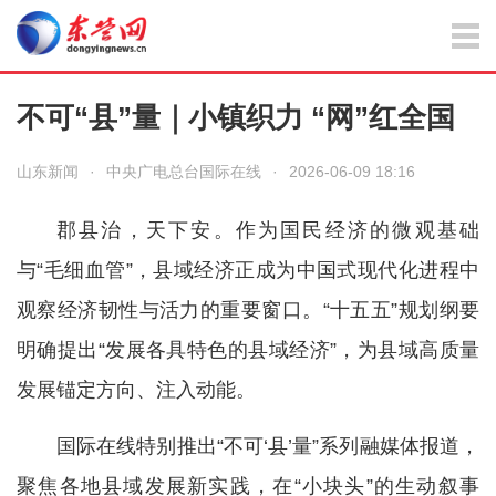
不可“县”量｜小镇织力 “网”红全国
山东新闻
·
中央广电总台国际在线
·
2026-06-09 18:16
郡县治，天下安。作为国民经济的微观基础
与“毛细血管”，县域经济正成为中国式现代化进程中
观察经济韧性与活力的重要窗口。“十五五”规划纲要
明确提出“发展各具特色的县域经济”，为县域高质量
发展锚定方向、注入动能。
国际在线特别推出“不可‘县’量”系列融媒体报道，
聚焦各地县域发展新实践，在“小块头”的生动叙事