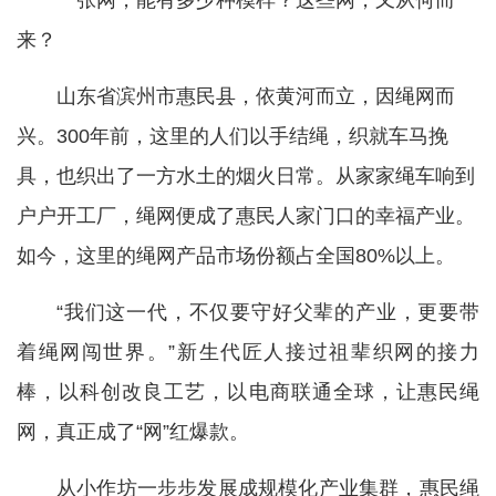
一张网，能有多少种模样？这些网，又从何而
来？
山东省滨州市惠民县，依黄河而立，因绳网而
兴。300年前，这里的人们以手结绳，织就车马挽
具，也织出了一方水土的烟火日常。从家家绳车响到
户户开工厂，绳网便成了惠民人家门口的幸福产业。
如今，这里的绳网产品市场份额占全国80%以上。
“我们这一代，不仅要守好父辈的产业，更要带
着绳网闯世界。”新生代匠人接过祖辈织网的接力
棒，以科创改良工艺，以电商联通全球，让惠民绳
网，真正成了“网”红爆款。
从小作坊一步步发展成规模化产业集群，惠民绳