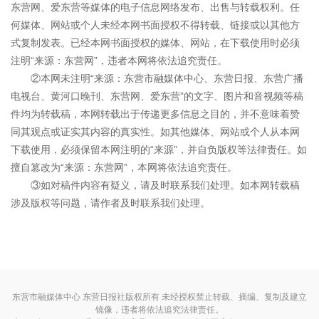
东营网、爱东营等媒体的电子信息网络发布、出售与转载权利。任
何媒体、网站或个人未经本网书面授权不得转载、链接或以其他方
式复制发表。已经本网书面授权的媒体、网站，在下载使用时必须
注明“来源：东营网”，违者本网将依法追究责任。
②本网未注明“来源：东营市融媒体中心、东营日报、东营广播
电视台、黄河口晚刊、东营网、爱东营”的文字、图片和音视频等稿
件均为转载稿，本网转载出于传递更多信息之目的，并不意味着赞
同其观点或证实其内容的真实性。如其他媒体、网站或个人从本网
下载使用，必须保留本网注明的“来源”，并自负版权等法律责任。如
擅自篡改为“来源：东营网”，本网将依法追究责任。
③如对稿件内容有疑义，请及时联系我们处理。如本网转载稿
涉及版权等问题，请作者及时联系我们处理。
东营市融媒体中心 东营日报社版权所有 未经授权禁止转载、摘编、复制及建立
镜像，违者将依法追究法律责任。