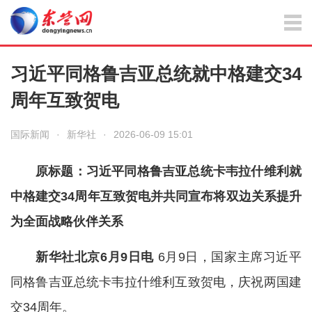
习近平同格鲁吉亚总统就中格建交34
周年互致贺电
国际新闻
·
新华社
·
2026-06-09 15:01
原标题：习近平同格鲁吉亚总统卡韦拉什维利就
中格建交34周年互致贺电并共同宣布将双边关系提升
为全面战略伙伴关系
新华社北京6月9日电
6月9日，国家主席习近平
同格鲁吉亚总统卡韦拉什维利互致贺电，庆祝两国建
交34周年。